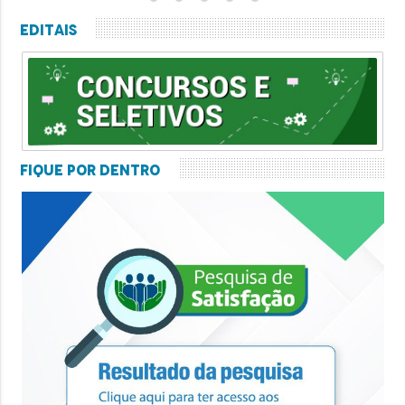
Editais
Fique por Dentro