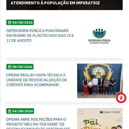
atendimento à população em Imperatriz
06/08/2026
DEFENSORIA PÚBLICA FUNCIONARÁ
EM REGIME DE PLANTÃO NOS DIAS 10 E
11 DE AGOSTO
05/08/2026
DPE/MA REALIZA VISITA TÉCNICA À
UNIDADE DE RESSOCIALIZAÇÃO DE
COROATÁ PARA ACOMPANHAR
CONDIÇÕES DO SISTEMA PRISIONAL
04/08/2026
DPE/MA ABRE INSCRIÇÕES PARA O
PROJETO “MEU PAI TEM NOME” DE