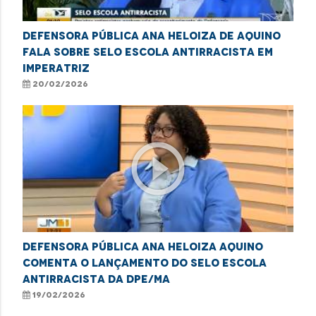
Defensora Pública Ana Heloiza de Aquino
fala sobre Selo Escola Antirracista em
Imperatriz
20/02/2026
play_circle_outline
Defensora pública Ana Heloiza Aquino
comenta o lançamento do Selo Escola
Antirracista da DPE/MA
19/02/2026