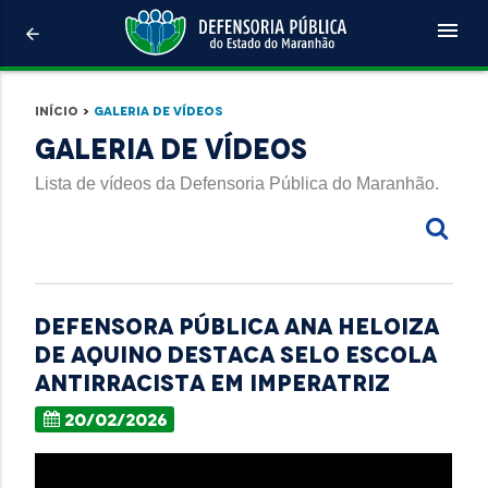
menu
arrow_back
Início
>
Galeria de Vídeos
Galeria de Vídeos
Lista de vídeos da Defensoria Pública do Maranhão.
Defensora Pública Ana Heloiza
de Aquino destaca Selo Escola
Antirracista em Imperatriz
20/02/2026