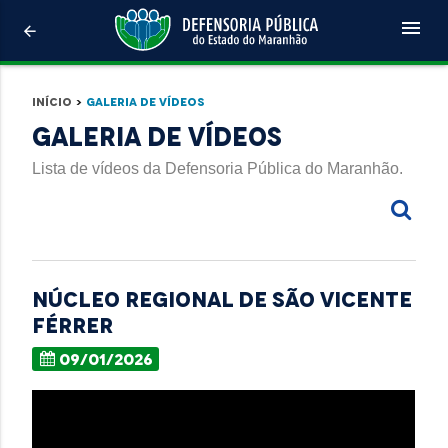
menu
arrow_back
Início
>
Galeria de Vídeos
Galeria de Vídeos
Lista de vídeos da Defensoria Pública do Maranhão.
NÚCLEO REGIONAL DE SÃO VICENTE
FÉRRER
09/01/2026