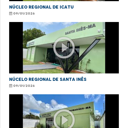
NÚCLEO REGIONAL DE ICATU
09/01/2026
play_circle_outline
NÚCELO REGIONAL DE SANTA INÊS
09/01/2026
play_circle_outline