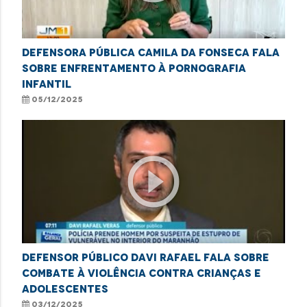
Defensora Pública Camila da Fonseca fala
sobre enfrentamento à pornografia
infantil
05/12/2025
play_circle_outline
Defensor Público Davi Rafael fala sobre
combate à violência contra crianças e
adolescentes
03/12/2025