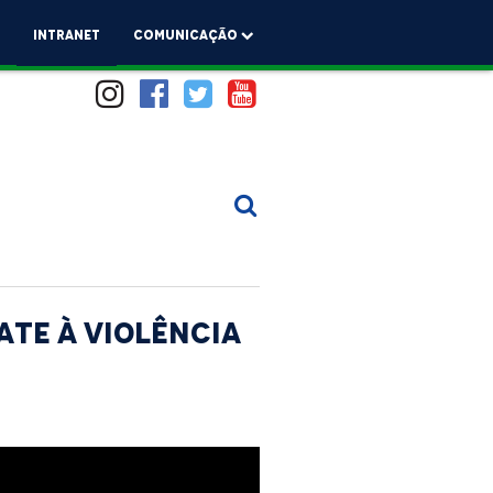
a
Intranet
comunicação
ate à violência