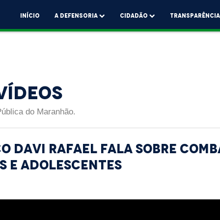
Início
A Defensoria
Cidadão
Transparênci
Vídeos
Pública do Maranhão.
o Davi Rafael fala sobre comb
s e adolescentes