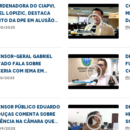
rdenadora do CIAPVI,
C
el Lopizic, destaca
M
play_circle_outline
to da DPE em alusão
d
ia da Pessoa Idosa
p
10/2025
V
I
ensor-geral Gabriel
D
tado fala sobre
F
play_circle_outline
eria com IEMA em
c
jeto sustentável
A
10/2025
ensor Público Eduardo
D
ouças comenta sobre
H
play_circle_outline
ência na Câmara que
s
utiu a situação da
a
09/2025