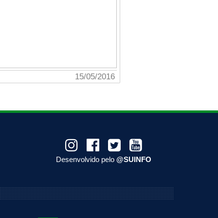
05/2016
01/01/2015
Desenvolvido pelo
@SUINFO