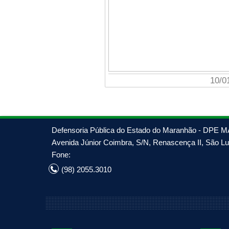
10/01/2023
Defensoria Pública do Estado do Maranhão - DPE M
Avenida Júnior Coimbra, S/N, Renascença II, São Luí
Fone:
(98) 2055.3010