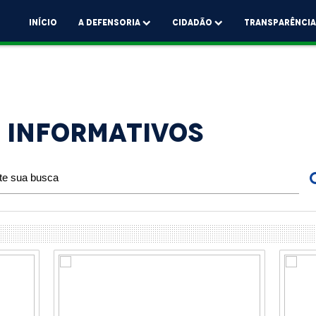
Início
A Defensoria
Cidadão
Transparênci
E INFORMATIVOS