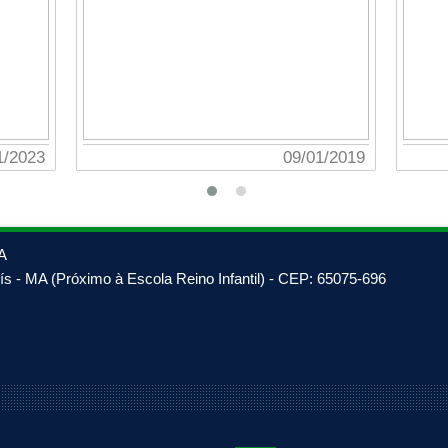
09/01/2019
15/
A
s - MA (Próximo à Escola Reino Infantil) - CEP: 65075-696