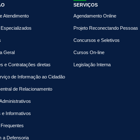
ÃO
SERVIÇOS
de Atendimento
Agendamento Online
 Especializados
Projeto Reconectando Pessoas
s
Concursos e Seletivos
a Geral
Cursos On-line
es e Contratações diretas
Legislação Interna
rviço de Informação ao Cidadão
entral de Relacionamento
Administrativos
s e Informativos
 Frequentes
m a Defensoria