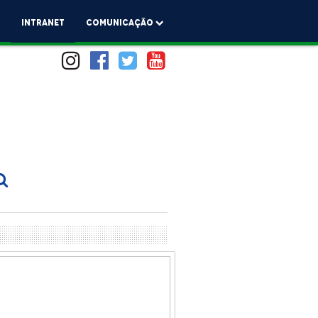
a
Intranet
comunicação