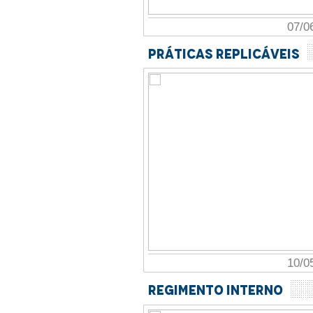
07/0
Práticas Replicáveis
10/0
Regimento Interno