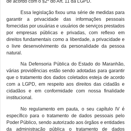
de acordo com o §2º do Art. 11 da LGPD.
Essa legislação fixou uma série de medidas para
garantir a privacidade das informações pessoais
fornecidas por usuárias e usuários de serviços prestados
por empresas públicas e privadas, com reflexo em
direitos fundamentais como a liberdade, a privacidade e
o livre desenvolvimento da personalidade da pessoa
natural.
Na Defensoria Pública do Estado do Maranhão,
várias providências estão sendo adotadas para garantir
que o tratamento dos dados coletados esteja de acordo
com a LGPD, em respeito aos direitos das cidadãs e
cidadãos e em conformidade com nossa finalidade
institucional.
No regulamento em pauta, o seu capítulo IV é
específico para o tratamento de dados pessoais pelo
Poder Público, sendo autorizado aos órgãos e entidades
da administração pública o tratamento de dados