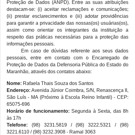
Proteção de Dados (ANPD). Entre as suas atribuições
destacam-se: (i) aceitar reclamações e comunicações;
(ii) prestar esclarecimentos e (iii) adotar providências
para garantir a privacidade das nossas(os) usuárias(os),
assim como orientar os integrantes da instituição a
respeito das práticas necessárias para a proteção das
informações pessoais.
Em caso de dúvidas referente aos seus dados
pessoais, entre em contato com o Encarregado de
Proteção de Dados da Defensoria Pública do Estado do
Maranhão, através dos contatos abaixo:
Nome:
Rafaela Thais Souza dos Santos
Endereço:
Avenida Júnior Coimbra, S/N, Renascença II,
São Luís - MA (Próximo à Escola Reino Infantil) - CEP:
65075-696
Horário de funcionamento:
Segunda à Sexta, das 8h
às 17h
Telefone:
(98) 3231.5819 / (98) 3222.5321 / (98)
3221.6110 / (98) 3232.3908 - Ramal 3063