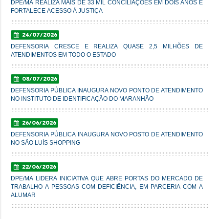
DPE/MA REALIZA MAIS DE 33 MIL CONCILIAÇÕES EM DOIS ANOS E
FORTALECE ACESSO À JUSTIÇA
24/07/2026
DEFENSORIA CRESCE E REALIZA QUASE 2,5 MILHÕES DE
ATENDIMENTOS EM TODO O ESTADO
08/07/2026
DEFENSORIA PÚBLICA INAUGURA NOVO PONTO DE ATENDIMENTO
NO INSTITUTO DE IDENTIFICAÇÃO DO MARANHÃO
26/06/2026
DEFENSORIA PÚBLICA INAUGURA NOVO POSTO DE ATENDIMENTO
NO SÃO LUÍS SHOPPING
22/06/2026
DPE/MA LIDERA INICIATIVA QUE ABRE PORTAS DO MERCADO DE
TRABALHO A PESSOAS COM DEFICIÊNCIA, EM PARCERIA COM A
ALUMAR