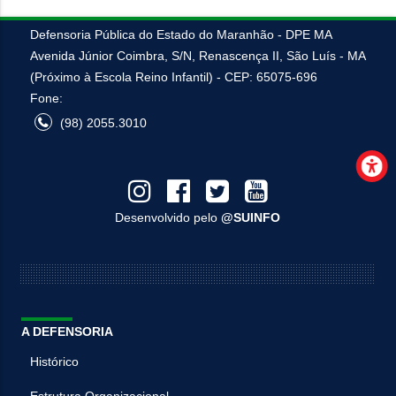
Defensoria Pública do Estado do Maranhão - DPE MA
Avenida Júnior Coimbra, S/N, Renascença II, São Luís - MA
(Próximo à Escola Reino Infantil) - CEP: 65075-696
Fone:
(98) 2055.3010
Desenvolvido pelo
@SUINFO
A DEFENSORIA
Histórico
Estrutura Organizacional