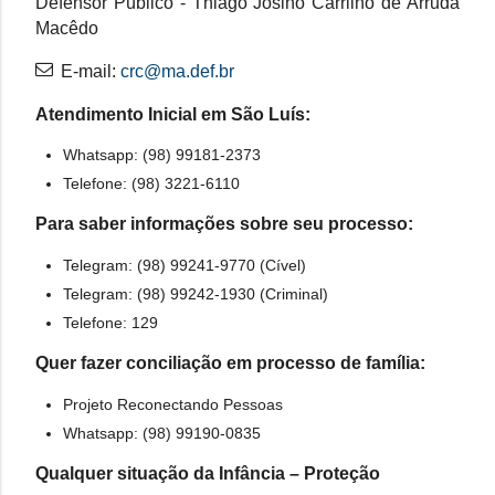
Defensor Público - Thiago Josino Carrilho de Arruda
Macêdo
E-mail:
crc@ma.def.br
Atendimento Inicial em São Luís:
Whatsapp: (98) 99181-2373
Telefone: (98) 3221-6110
Para saber informações sobre seu processo:
Telegram: (98) 99241-9770 (Cível)
Telegram: (98) 99242-1930 (Criminal)
Telefone: 129
Quer fazer conciliação em processo de família:
Projeto Reconectando Pessoas
Whatsapp: (98) 99190-0835
Qualquer situação da Infância – Proteção