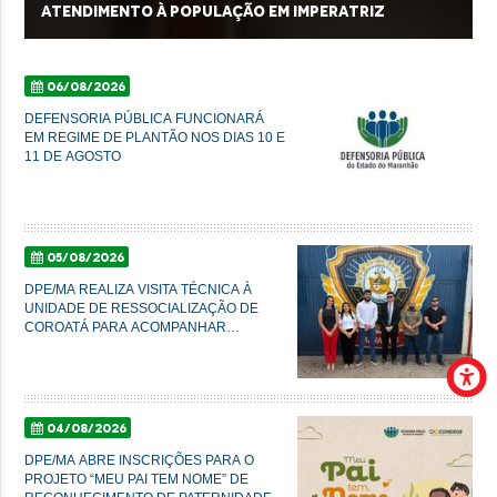
atendimento à população em Imperatriz
06/08/2026
DEFENSORIA PÚBLICA FUNCIONARÁ
EM REGIME DE PLANTÃO NOS DIAS 10 E
11 DE AGOSTO
05/08/2026
DPE/MA REALIZA VISITA TÉCNICA À
UNIDADE DE RESSOCIALIZAÇÃO DE
COROATÁ PARA ACOMPANHAR
CONDIÇÕES DO SISTEMA PRISIONAL
04/08/2026
DPE/MA ABRE INSCRIÇÕES PARA O
PROJETO “MEU PAI TEM NOME” DE