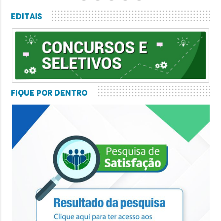
Editais
Fique por Dentro