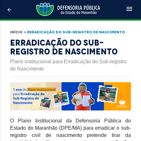
menu
arrow_back
Início
>
Erradicação do Sub-registro de Nascimento
Erradicação do Sub-
registro de Nascimento
Plano institucional para Erradicação do Sub-registro
de Nascimento
O Plano Institucional da Defensoria Pública do
Estado do Maranhão (DPE/MA) para erradicar o sub-
registro civil de nascimento pretende tirar da