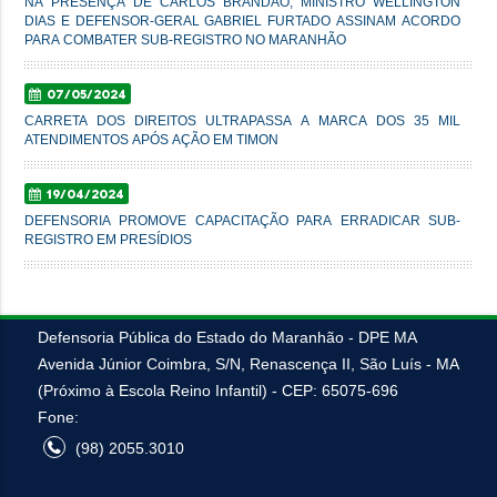
NA PRESENÇA DE CARLOS BRANDÃO, MINISTRO WELLINGTON
DIAS E DEFENSOR-GERAL GABRIEL FURTADO ASSINAM ACORDO
PARA COMBATER SUB-REGISTRO NO MARANHÃO
07/05/2024
CARRETA DOS DIREITOS ULTRAPASSA A MARCA DOS 35 MIL
ATENDIMENTOS APÓS AÇÃO EM TIMON
19/04/2024
DEFENSORIA PROMOVE CAPACITAÇÃO PARA ERRADICAR SUB-
REGISTRO EM PRESÍDIOS
Defensoria Pública do Estado do Maranhão - DPE MA
Avenida Júnior Coimbra, S/N, Renascença II, São Luís - MA
(Próximo à Escola Reino Infantil) - CEP: 65075-696
Fone:
(98) 2055.3010