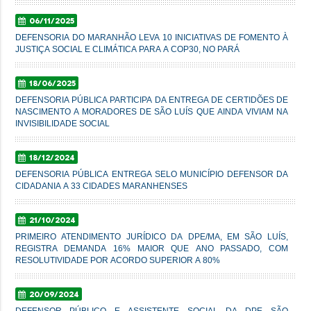
06/11/2025
DEFENSORIA DO MARANHÃO LEVA 10 INICIATIVAS DE FOMENTO À
JUSTIÇA SOCIAL E CLIMÁTICA PARA A COP30, NO PARÁ
18/06/2025
DEFENSORIA PÚBLICA PARTICIPA DA ENTREGA DE CERTIDÕES DE
NASCIMENTO A MORADORES DE SÃO LUÍS QUE AINDA VIVIAM NA
INVISIBILIDADE SOCIAL
18/12/2024
DEFENSORIA PÚBLICA ENTREGA SELO MUNICÍPIO DEFENSOR DA
CIDADANIA A 33 CIDADES MARANHENSES
21/10/2024
PRIMEIRO ATENDIMENTO JURÍDICO DA DPE/MA, EM SÃO LUÍS,
REGISTRA DEMANDA 16% MAIOR QUE ANO PASSADO, COM
RESOLUTIVIDADE POR ACORDO SUPERIOR A 80%
20/09/2024
DEFENSOR PÚBLICO E ASSISTENTE SOCIAL DA DPE SÃO