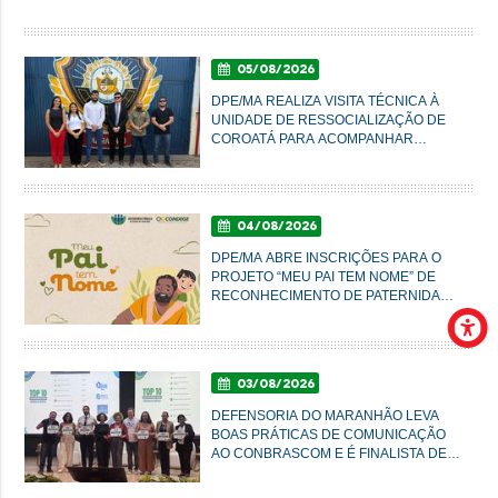
05/08/2026
DPE/MA REALIZA VISITA TÉCNICA À
UNIDADE DE RESSOCIALIZAÇÃO DE
COROATÁ PARA ACOMPANHAR
CONDIÇÕES DO SISTEMA PRISIONAL
04/08/2026
DPE/MA ABRE INSCRIÇÕES PARA O
PROJETO “MEU PAI TEM NOME” DE
RECONHECIMENTO DE PATERNIDADE
E GARANTIA DE DIREITOS
03/08/2026
DEFENSORIA DO MARANHÃO LEVA
BOAS PRÁTICAS DE COMUNICAÇÃO
AO CONBRASCOM E É FINALISTA DE
PRÊMIO NACIONAL