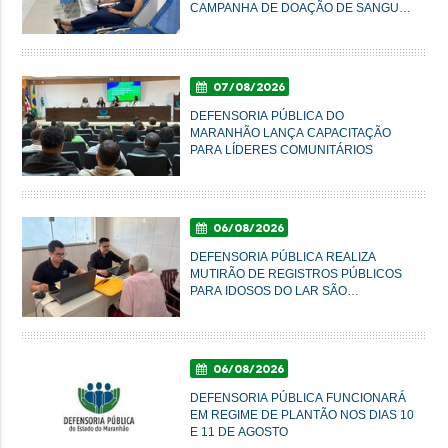
CAMPANHA DE DOAÇÃO DE SANGUE
NESTA SEXTA-FEIRA
07/08/2026
DEFENSORIA PÚBLICA DO
MARANHÃO LANÇA CAPACITAÇÃO
PARA LÍDERES COMUNITÁRIOS
06/08/2026
DEFENSORIA PÚBLICA REALIZA
MUTIRÃO DE REGISTROS PÚBLICOS
PARA IDOSOS DO LAR SÃO
FRANCISCO DE ASSIS, EM
IMPERATRIZ
06/08/2026
DEFENSORIA PÚBLICA FUNCIONARÁ
EM REGIME DE PLANTÃO NOS DIAS 10
E 11 DE AGOSTO