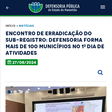
menu
arrow_back
Início
>
Notícias
Encontro de Erradicação do
Sub-Registro: Defensoria forma
mais de 100 municípios no 1º dia de
atividades
27/08/2024