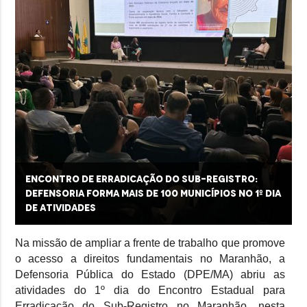
Encontro de Erradicação do Sub-Registro:
a
Defensoria forma mais de 100 municípios no 1º dia
de atividades
Na missão de ampliar a frente de trabalho que promove
o acesso a direitos fundamentais no Maranhão, a
Defensoria Pública do Estado (DPE/MA) abriu as
atividades do 1º dia do Encontro Estadual para
Erradicação do Sub-Registro no Maranhão, nesta