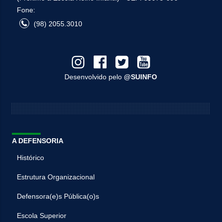
Fone:
(98) 2055.3010
Desenvolvido pelo
@SUINFO
A DEFENSORIA
Histórico
Estrutura Organizacional
Defensora(e)s Pública(o)s
Escola Superior