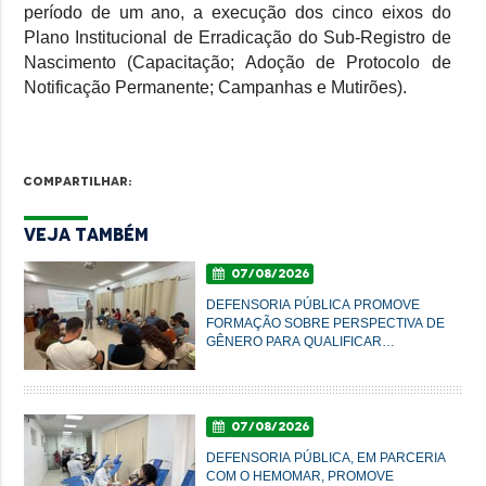
período de um ano, a execução dos cinco eixos do
Plano Institucional de Erradicação do Sub-Registro de
Nascimento (Capacitação; Adoção de Protocolo de
Notificação Permanente; Campanhas e Mutirões).
Compartilhar:
Veja Também
07/08/2026
DEFENSORIA PÚBLICA PROMOVE
FORMAÇÃO SOBRE PERSPECTIVA DE
GÊNERO PARA QUALIFICAR
ATENDIMENTO À POPULAÇÃO EM
IMPERATRIZ
07/08/2026
DEFENSORIA PÚBLICA, EM PARCERIA
COM O HEMOMAR, PROMOVE