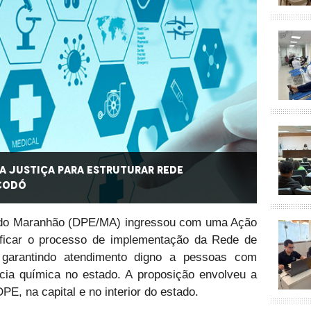
a Justiça para estruturar Rede
Defens
 Codó
Psicos
o do Maranhão (DPE/MA) ingressou com uma Ação
sificar o processo de implementação da Rede de
 garantindo atendimento digno a pessoas com
cia química no estado. A proposição envolveu a
PE, na capital e no interior do estado.