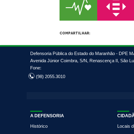
Compartilhar:
Defensoria Pública do Estado do Maranhão - DPE M
Avenida Júnior Coimbra, S/N, Renascença II, São Luí
Fone:
(98) 2055.3010
A DEFENSORIA
CIDAD
Histórico
Locais 