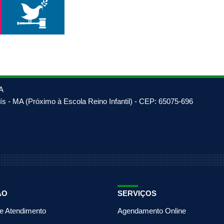
A
s - MA (Próximo à Escola Reino Infantil) - CEP: 65075-696
ÃO
SERVIÇOS
de Atendimento
Agendamento Online