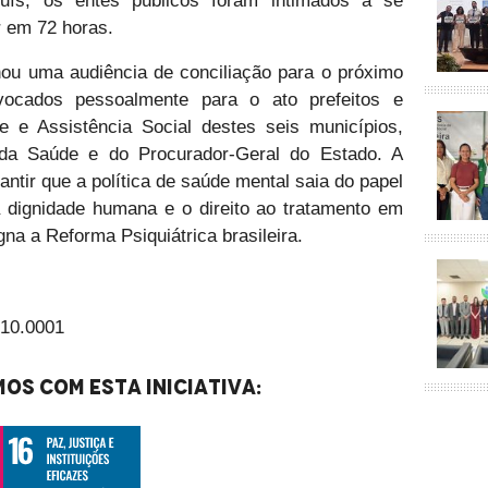
uís, os entes públicos foram intimados a se
r em 72 horas.
nou uma audiência de conciliação para o próximo
ocados pessoalmente para o ato prefeitos e
e e Assistência Social destes seis municípios,
 da Saúde e do Procurador-Geral do Estado. A
ntir que a política de saúde mental saia do papel
a dignidade humana e o direito ao tratamento em
na a Reforma Psiquiátrica brasileira.
.10.0001
os com esta iniciativa: