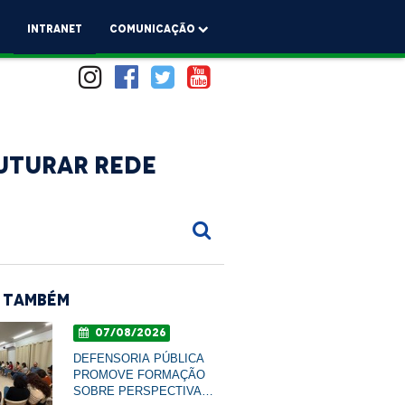
a
Intranet
comunicação
ruturar Rede
 Também
07/08/2026
DEFENSORIA PÚBLICA
PROMOVE FORMAÇÃO
SOBRE PERSPECTIVA