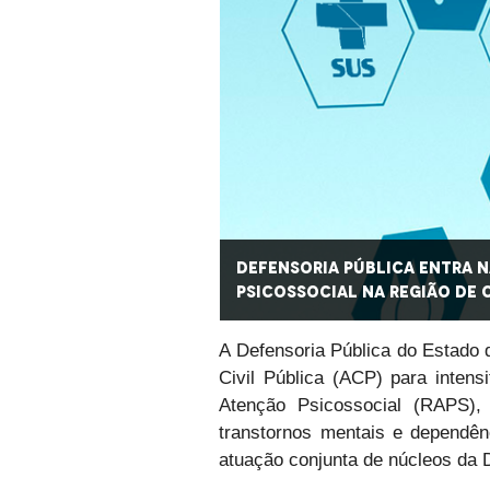
uturar Rede
Defensoria Pública entra n
Psicossocial na Região de
A Defensoria Pública do Estad
Civil Pública (ACP) para inten
Atenção Psicossocial (RAPS),
transtornos mentais e dependên
atuação conjunta de núcleos da D