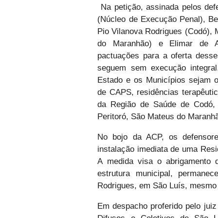
Na petição, assinada pelos def
(Núcleo de Execução Penal), Be
Pio Vilanova Rodrigues (Codó),
do Maranhão) e Elimar de Ag
pactuações para a oferta dess
seguem sem execução integral
Estado e os Municípios sejam ob
de CAPS, residências terapêutic
da Região de Saúde de Codó, d
Peritoró, São Mateus do Maranhã
No bojo da ACP, os defensores
instalação imediata de uma Res
A medida visa o abrigamento de
estrutura municipal, permanec
Rodrigues, em São Luís, mesmo já
Em despacho proferido pelo juiz