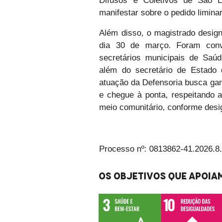
Difusos e Coletivos de São L
manifestar sobre o pedido limina
Além disso, o magistrado desig
dia 30 de março. Foram conv
secretários municipais de Saúd
além do secretário de Estado
atuação da Defensoria busca gara
e chegue à ponta, respeitando 
meio comunitário, conforme desig
Processo nº: 0813862-41.2026.8
Os objetivos que apoiam