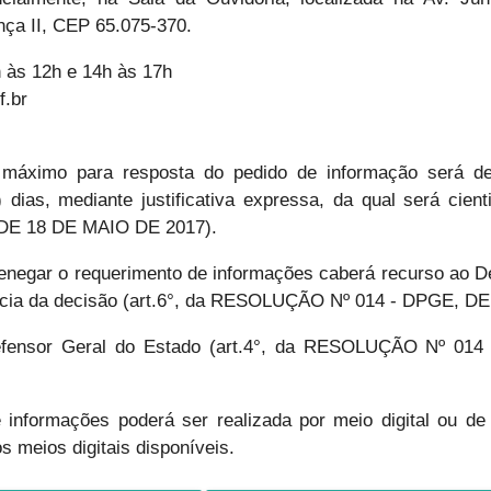
ça II, CEP 65.075-370.
 às 12h e 14h às 17h
f.br
máximo para resposta do pedido de informação será de 
dias, mediante justificativa expressa, da qual será cienti
E 18 DE MAIO DE 2017).
enegar o requerimento de informações caberá recurso ao De
ência da decisão (art.6°, da RESOLUÇÃO Nº 014 - DPGE, D
defensor Geral do Estado (art.4°, da RESOLUÇÃO Nº 0
e informações poderá ser realizada por meio digital ou de
s meios digitais disponíveis.