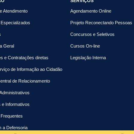
ÃO
SERVIÇOS
de Atendimento
Agendamento Online
 Especializados
Projeto Reconectando Pessoas
s
Concursos e Seletivos
a Geral
Cursos On-line
es e Contratações diretas
Legislação Interna
rviço de Informação ao Cidadão
entral de Relacionamento
Administrativos
s e Informativos
 Frequentes
m a Defensoria