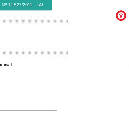
 12.527/2011 - LAI
e-mail