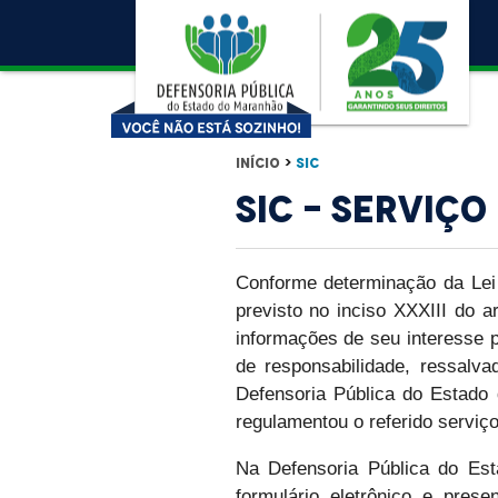
Início
>
SIC
SIC - Serviç
Conforme determinação da Lei 
previsto no inciso XXXIII do ar
informações de seu interesse pa
de responsabilidade, ressalva
Defensoria Pública do Estado
regulamentou o referido serviço
Na Defensoria Pública do Est
formulário eletrônico e pres