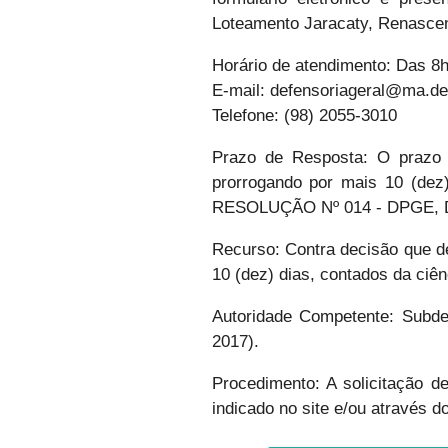
Loteamento Jaracaty, Renascen
Horário de atendimento: Das 8h
E-mail: defensoriageral@ma.de
Telefone: (98) 2055-3010
Prazo de Resposta: O prazo 
prorrogando por mais 10 (dez) 
RESOLUÇÃO Nº 014 - DPGE, D
Recurso: Contra decisão que d
10 (dez) dias, contados da ci
Autoridade Competente: Sub
2017).
Procedimento: A solicitação d
indicado no site e/ou através do