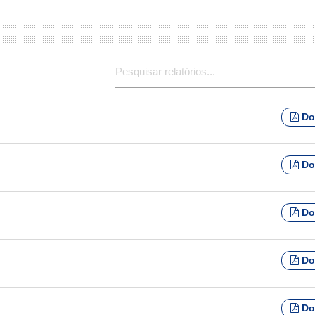
CONSULTAR
Do
Do
Do
Do
Do