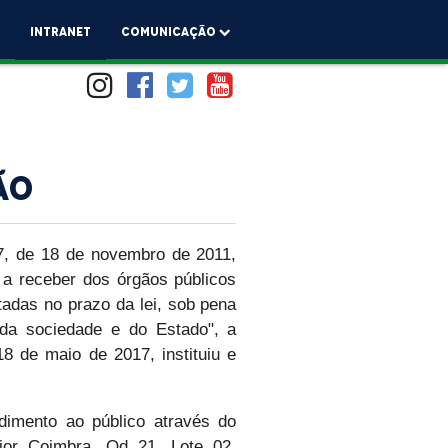
a
Intranet
comunicação
ão
27, de 18 de novembro de 2011,
to a receber dos órgãos públicos
stadas no prazo da lei, sob pena
a da sociedade e do Estado", a
 de maio de 2017, instituiu e
dimento ao público através do
nior Coimbra, Qd 21, Lote 02,