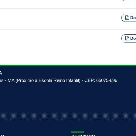
Do
Do
A
s - MA (Próximo à Escola Reino Infantil) - CEP: 65075-696