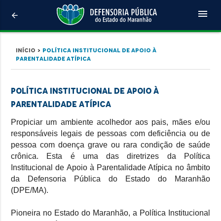
menu
arrow_back
Início
>
Política institucional de apoio à
parentalidade atípica
POLÍTICA INSTITUCIONAL DE APOIO À
PARENTALIDADE ATÍPICA
Propiciar um ambiente acolhedor aos pais, mães e/ou
responsáveis legais de pessoas com deficiência ou de
pessoa com doença grave ou rara condição de saúde
crônica. Esta é uma das diretrizes da Política
Institucional de Apoio à Parentalidade Atípica no âmbito
da Defensoria Pública do Estado do Maranhão
(DPE/MA).
Pioneira no Estado do Maranhão, a Política Institucional