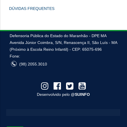
DÚVIDAS FREQUENTES
Defensoria Pública do Estado do Maranhão - DPE MA
Avenida Júnior Coimbra, S/N, Renascença II, São Luís - MA
(Próximo à Escola Reino Infantil) - CEP: 65075-696
Fone:
(98) 2055.3010
Desenvolvido pelo
@SUINFO