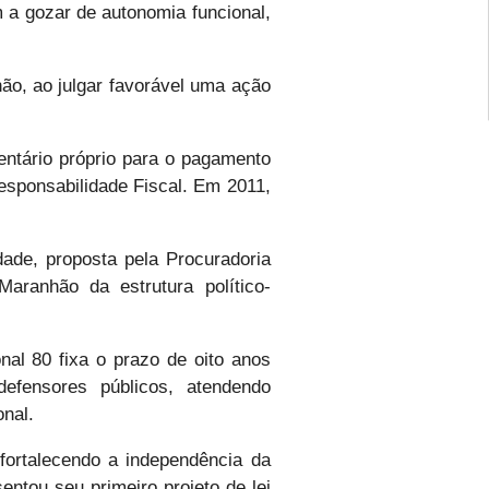
a gozar de autonomia funcional,
ão, ao julgar favorável uma ação
entário próprio para o pagamento
esponsabilidade Fiscal. Em 2011,
dade, proposta pela Procuradoria
aranhão da estrutura político-
al 80 fixa o prazo de oito anos
efensores públicos, atendendo
onal.
 fortalecendo a independência da
entou seu primeiro projeto de lei