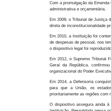
Com a promulgação da Emenda Co
administrativa e orçamentária.
Em 2009, o Tribunal de Justiça 
direta de inconstitucionalidade 
Em 2010, a Instituição foi cont
de despesas de pessoal, nos ter
o dispositivo legal foi reproduzi
Em 2012, o Supremo Tribunal Fed
Geral da República, confirmou
organizacional do Poder Executi
Em 2014, a Defensoria conquist
para que a União, os estados
prioritariamente as regiões com 
O dispositivo assegura ainda à 
Instituição. Respaldada nessa ga