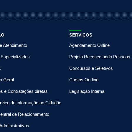
ÃO
SERVIÇOS
de Atendimento
Agendamento Online
 Especializados
Projeto Reconectando Pessoas
s
Concursos e Seletivos
a Geral
Cursos On-line
es e Contratações diretas
Legislação Interna
rviço de Informação ao Cidadão
entral de Relacionamento
Administrativos