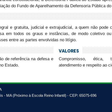
riação do Fundo de Aparelhamento da Defensoria Pública do
tegral e gratuita, judicial e extrajudicial, a quem não pode
esa em todos os graus e instâncias, de modo coletivo ou i
sses entre as partes envolvidas no litígio.
Valores
o de referência na defesa e
Compromisso, ética, t
no Estado.
atendimento e respeito ao c
A
s - MA (Próximo à Escola Reino Infantil) - CEP: 65075-696