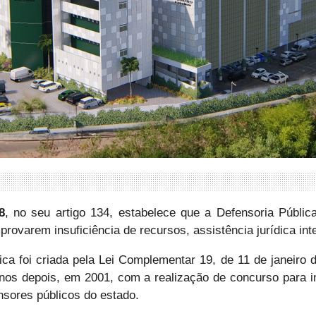
8
, no seu artigo 134, estabelece que a Defensoria Pública
rovarem insuficiência de recursos, assistência jurídica inte
a foi criada pela Lei Complementar 19, de 11 de janeiro d
anos depois, em 2001, com a realização de concurso para i
sores públicos do estado.