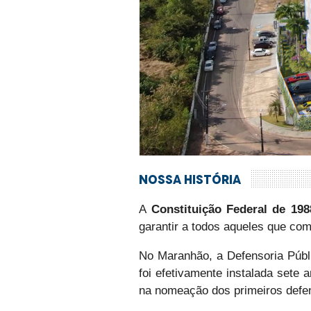
Nossa História
A
Constituição Federal de 198
garantir a todos aqueles que comp
No Maranhão, a Defensoria Públic
foi efetivamente instalada sete 
na nomeação dos primeiros defen