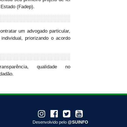
 Estado (Fadep).
 contratar um advogado particular,
ndividual, priorizando o acordo
ransparência, qualidade no
idadão.
Desenvolvido pelo
@SUINFO