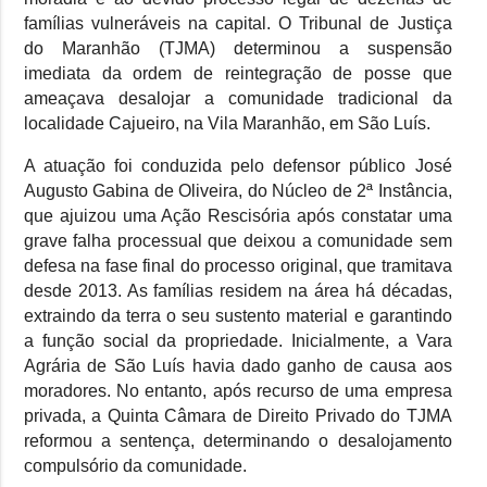
famílias vulneráveis na capital. O Tribunal de Justiça
do Maranhão (TJMA) determinou a suspensão
imediata da ordem de reintegração de posse que
ameaçava desalojar a comunidade tradicional da
localidade Cajueiro, na Vila Maranhão, em São Luís.
A atuação foi conduzida pelo defensor público José
Augusto Gabina de Oliveira, do Núcleo de 2ª Instância,
que ajuizou uma Ação Rescisória após constatar uma
grave falha processual que deixou a comunidade sem
defesa na fase final do processo original, que tramitava
desde 2013. As famílias residem na área há décadas,
extraindo da terra o seu sustento material e garantindo
a função social da propriedade. Inicialmente, a Vara
Agrária de São Luís havia dado ganho de causa aos
moradores. No entanto, após recurso de uma empresa
privada, a Quinta Câmara de Direito Privado do TJMA
reformou a sentença, determinando o desalojamento
compulsório da comunidade.