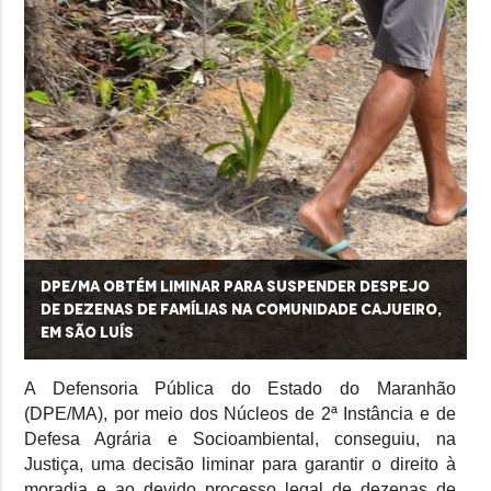
DPE/MA obtém liminar para suspender despejo
de dezenas de famílias na comunidade Cajueiro,
em São Luís
A Defensoria Pública do Estado do Maranhão
(DPE/MA), por meio dos Núcleos de 2ª Instância e de
Defesa Agrária e Socioambiental, conseguiu, na
Justiça, uma decisão liminar para garantir o direito à
moradia e ao devido processo legal de dezenas de