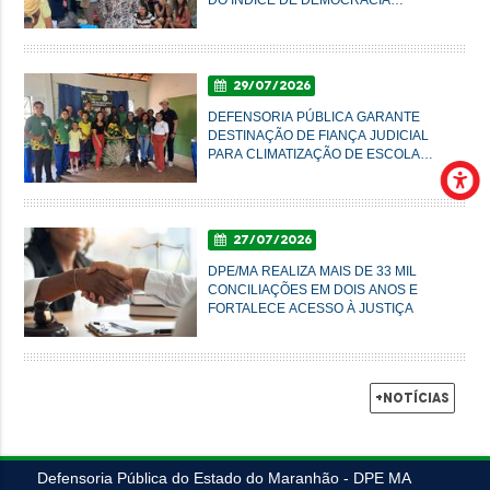
AMBIENTAL
29/07/2026
DEFENSORIA PÚBLICA GARANTE
DESTINAÇÃO DE FIANÇA JUDICIAL
PARA CLIMATIZAÇÃO DE ESCOLA
AGRÍCOLA EM SUCUPIRA DO NORTE
27/07/2026
DPE/MA REALIZA MAIS DE 33 MIL
CONCILIAÇÕES EM DOIS ANOS E
FORTALECE ACESSO À JUSTIÇA
+Notícias
Defensoria Pública do Estado do Maranhão - DPE MA