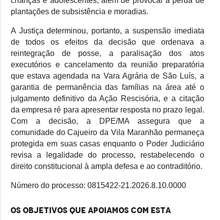
crianças e adolescentes, além de provocar a perda de
plantações de subsistência e moradias.
A Justiça determinou, portanto, a suspensão imediata
de todos os efeitos da decisão que ordenava a
reintegração de posse, a paralisação dos atos
executórios e cancelamento da reunião preparatória
que estava agendada na Vara Agrária de São Luís, a
garantia de permanência das famílias na área até o
julgamento definitivo da Ação Rescisória, e a citação
da empresa ré para apresentar resposta no prazo legal.
Com a decisão, a DPE/MA assegura que a
comunidade do Cajueiro da Vila Maranhão permaneça
protegida em suas casas enquanto o Poder Judiciário
revisa a legalidade do processo, restabelecendo o
direito constitucional à ampla defesa e ao contraditório.
Número do processo: 0815422-21.2026.8.10.0000
Os objetivos que apoiamos com esta