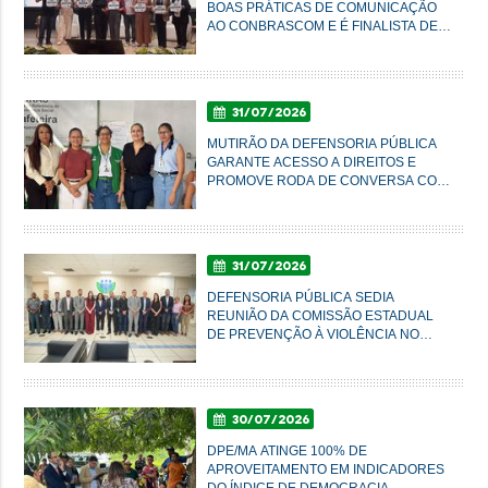
BOAS PRÁTICAS DE COMUNICAÇÃO
AO CONBRASCOM E É FINALISTA DE
PRÊMIO NACIONAL
31/07/2026
MUTIRÃO DA DEFENSORIA PÚBLICA
GARANTE ACESSO A DIREITOS E
PROMOVE RODA DE CONVERSA COM
MULHERES DO AXÉ EM IMPERATRIZ
31/07/2026
DEFENSORIA PÚBLICA SEDIA
REUNIÃO DA COMISSÃO ESTADUAL
DE PREVENÇÃO À VIOLÊNCIA NO
CAMPO E NA CIDADE
30/07/2026
DPE/MA ATINGE 100% DE
APROVEITAMENTO EM INDICADORES
DO ÍNDICE DE DEMOCRACIA