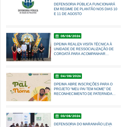
DEFENSORIA PÚBLICA FUNCIONARÁ
EM REGIME DE PLANTÃO NOS DIAS 10
E 11 DE AGOSTO
05/08/2026
DPE/MA REALIZA VISITA TÉCNICA À
UNIDADE DE RESSOCIALIZAÇÃO DE
COROATÁ PARA ACOMPANHAR
CONDIÇÕES DO SISTEMA PRISIONAL
04/08/2026
DPE/MA ABRE INSCRIÇÕES PARA O
PROJETO “MEU PAI TEM NOME” DE
RECONHECIMENTO DE PATERNIDADE
E GARANTIA DE DIREITOS
03/08/2026
DEFENSORIA DO MARANHÃO LEVA