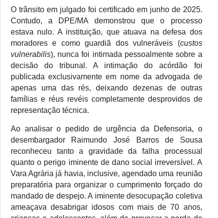
O trânsito em julgado foi certificado em junho de 2025.
Contudo, a DPE/MA demonstrou que o processo
estava nulo. A instituição, que atuava na defesa dos
moradores e como guardiã dos vulneráveis (
custos
vulnerabilis
), nunca foi intimada pessoalmente sobre a
decisão do tribunal. A intimação do acórdão foi
publicada exclusivamente em nome da advogada de
apenas uma das rés, deixando dezenas de outras
famílias e réus revéis completamente desprovidos de
representação técnica.
Ao analisar o pedido de urgência da Defensoria, o
desembargador Raimundo José Barros de Sousa
reconheceu tanto a gravidade da falha processual
quanto o perigo iminente de dano social irreversível. A
Vara Agrária já havia, inclusive, agendado uma reunião
preparatória para organizar o cumprimento forçado do
mandado de despejo. A iminente desocupação coletiva
ameaçava desabrigar idosos com mais de 70 anos,