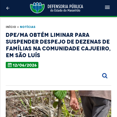
menu
arrow_back
Início
>
Notícias
DPE/MA obtém liminar para
suspender despejo de dezenas de
famílias na comunidade Cajueiro,
em São Luís
12/06/2026