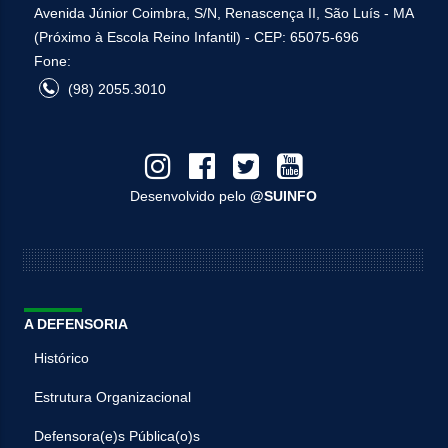
Avenida Júnior Coimbra, S/N, Renascença II, São Luís - MA
(Próximo à Escola Reino Infantil) - CEP: 65075-696
Fone:
(98) 2055.3010
Desenvolvido pelo
@SUINFO
A DEFENSORIA
Histórico
Estrutura Organizacional
Defensora(e)s Pública(o)s