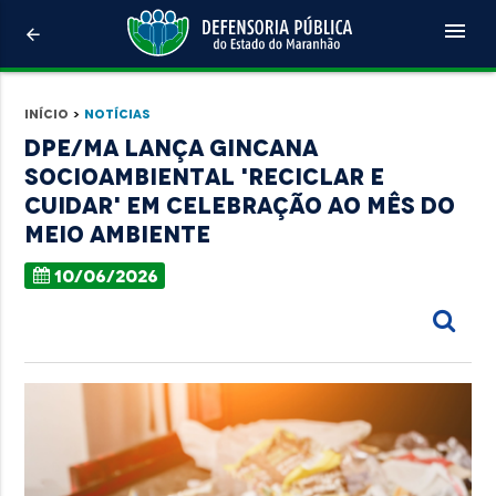
menu
arrow_back
Início
>
Notícias
DPE/MA lança Gincana
Socioambiental 'Reciclar e
Cuidar' em celebração ao Mês do
Meio Ambiente
10/06/2026