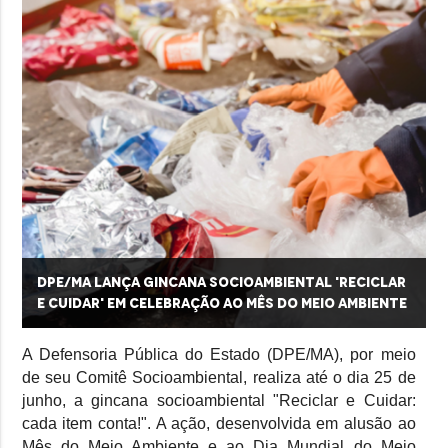
r
DPE/MA lança Gincana Socioambiental 'Reciclar
e
e Cuidar' em celebração ao Mês do Meio Ambiente
A Defensoria Pública do Estado (DPE/MA), por meio
de seu Comitê Socioambiental, realiza até o dia 25 de
junho, a gincana socioambiental "Reciclar e Cuidar:
cada item conta!". A ação, desenvolvida em alusão ao
Mês do Meio Ambiente e ao Dia Mundial do Meio