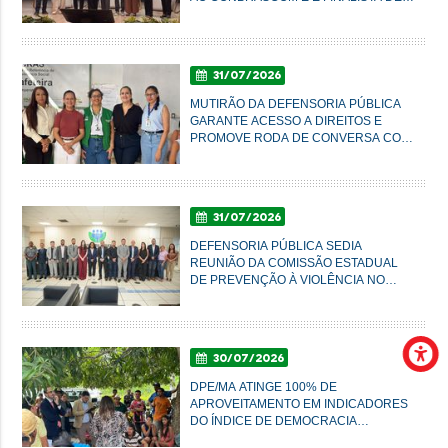
PRÊMIO NACIONAL
31/07/2026
MUTIRÃO DA DEFENSORIA PÚBLICA
GARANTE ACESSO A DIREITOS E
PROMOVE RODA DE CONVERSA COM
MULHERES DO AXÉ EM IMPERATRIZ
31/07/2026
DEFENSORIA PÚBLICA SEDIA
REUNIÃO DA COMISSÃO ESTADUAL
DE PREVENÇÃO À VIOLÊNCIA NO
CAMPO E NA CIDADE
30/07/2026
DPE/MA ATINGE 100% DE
APROVEITAMENTO EM INDICADORES
DO ÍNDICE DE DEMOCRACIA
AMBIENTAL