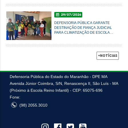
29/07/2026
DEFENSORIA PÚBLICA GARANTE
DESTINAÇÃO DE FIANÇA JUDICIAL
PARA CLIMATIZAÇÃO DE ESCOLA
AGRÍCOLA EM SUCUPIRA DO NORTE
+Notícias
Defensoria Pública do Estado do Maranhão - DPE MA
Avenida Júnior Coimbra, S/N, Renascença II, São Luís - MA
(Próximo à Escola Reino Infantil) - CEP: 65075-696
Fone:
(98) 2055.3010