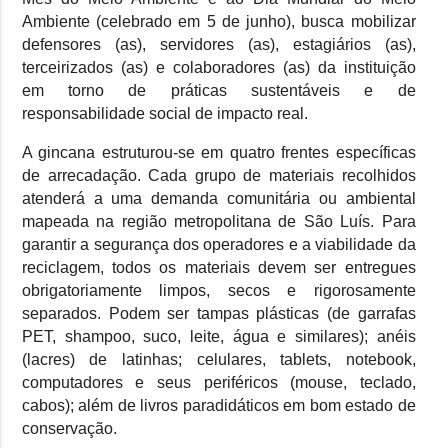
Ambiente (celebrado em 5 de junho), busca mobilizar
defensores (as), servidores (as), estagiários (as),
terceirizados (as) e colaboradores (as) da instituição
em torno de práticas sustentáveis e de
responsabilidade social de impacto real.
A gincana estruturou-se em quatro frentes específicas
de arrecadação. Cada grupo de materiais recolhidos
atenderá a uma demanda comunitária ou ambiental
mapeada na região metropolitana de São Luís. Para
garantir a segurança dos operadores e a viabilidade da
reciclagem, todos os materiais devem ser entregues
obrigatoriamente limpos, secos e rigorosamente
separados. Podem ser tampas plásticas (de garrafas
PET, shampoo, suco, leite, água e similares); anéis
(lacres) de latinhas; celulares, tablets, notebook,
computadores e seus periféricos (mouse, teclado,
cabos); além de livros paradidáticos em bom estado de
conservação.