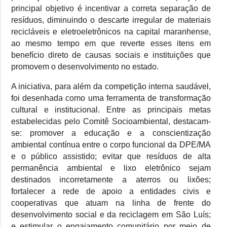
principal objetivo é incentivar a correta separação de
resíduos, diminuindo o descarte irregular de materiais
recicláveis e eletroeletrônicos na capital maranhense,
ao mesmo tempo em que reverte esses itens em
benefício direto de causas sociais e instituições que
promovem o desenvolvimento no estado.
A iniciativa, para além da competição interna saudável,
foi desenhada como uma ferramenta de transformação
cultural e institucional. Entre as principais metas
estabelecidas pelo Comitê Socioambiental, destacam-
se: promover a educação e a conscientização
ambiental contínua entre o corpo funcional da DPE/MA
e o público assistido; evitar que resíduos de alta
permanência ambiental e lixo eletrônico sejam
destinados incorretamente a aterros ou lixões;
fortalecer a rede de apoio a entidades civis e
cooperativas que atuam na linha de frente do
desenvolvimento social e da reciclagem em São Luís;
e estimular o engajamento comunitário por meio de