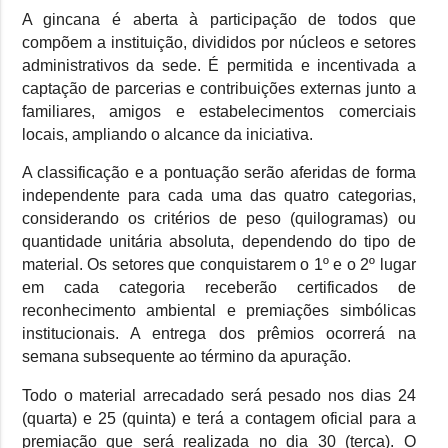
A gincana é aberta à participação de todos que
compõem a instituição, divididos por núcleos e setores
administrativos da sede. É permitida e incentivada a
captação de parcerias e contribuições externas junto a
familiares, amigos e estabelecimentos comerciais
locais, ampliando o alcance da iniciativa.
A classificação e a pontuação serão aferidas de forma
independente para cada uma das quatro categorias,
considerando os critérios de peso (quilogramas) ou
quantidade unitária absoluta, dependendo do tipo de
material. Os setores que conquistarem o 1º e o 2º lugar
em cada categoria receberão certificados de
reconhecimento ambiental e premiações simbólicas
institucionais. A entrega dos prêmios ocorrerá na
semana subsequente ao término da apuração.
Todo o material arrecadado será pesado nos dias 24
(quarta) e 25 (quinta) e terá a contagem oficial para a
premiação que será realizada no dia 30 (terça). O