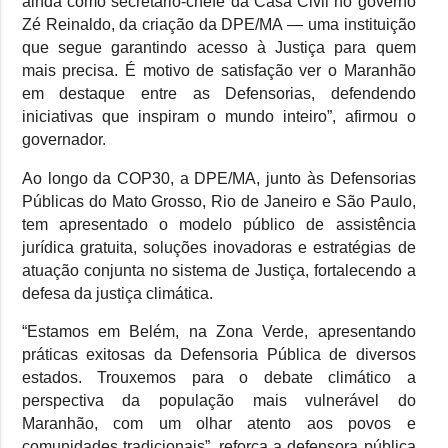
ainda como secretário-chefe da Casa Civil no governo
Zé Reinaldo, da criação da DPE/MA — uma instituição
que segue garantindo acesso à Justiça para quem
mais precisa. É motivo de satisfação ver o Maranhão
em destaque entre as Defensorias, defendendo
iniciativas que inspiram o mundo inteiro”, afirmou o
governador.
Ao longo da COP30, a DPE/MA, junto às Defensorias
Públicas do Mato Grosso, Rio de Janeiro e São Paulo,
tem apresentado o modelo público de assistência
jurídica gratuita, soluções inovadoras e estratégias de
atuação conjunta no sistema de Justiça, fortalecendo a
defesa da justiça climática.
“Estamos em Belém, na Zona Verde, apresentando
práticas exitosas da Defensoria Pública de diversos
estados. Trouxemos para o debate climático a
perspectiva da população mais vulnerável do
Maranhão, com um olhar atento aos povos e
comunidades tradicionais”, reforça a defensora pública