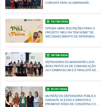
COROATÁ PARA ACOMPANHAR
CONDIÇÕES DO SISTEMA PRISIONAL
04/08/2026
DPE/MA ABRE INSCRIÇÕES PARA O
PROJETO “MEU PAI TEM NOME” DE
RECONHECIMENTO DE PATERNIDADE
E GARANTIA DE DIREITOS
03/08/2026
DEFENSORIA DO MARANHÃO LEVA
BOAS PRÁTICAS DE COMUNICAÇÃO
AO CONBRASCOM E É FINALISTA DE
PRÊMIO NACIONAL
31/07/2026
MUTIRÃO DA DEFENSORIA PÚBLICA
GARANTE ACESSO A DIREITOS E
PROMOVE RODA DE CONVERSA COM