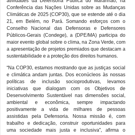
atividades da Defensoria Pública do Maranhão, na
Conferência das Nações Unidas sobre as Mudanças
Climáticas de 2025 (COP30), que se estende até o dia
21, em Belém, no Pará. Somando esforços com o
Conselho Nacional das Defensoras e Defensores
Públicos-Gerais (Condege), a (DPE/MA) participa do
maior evento global sobre o clima, na Zona Verde, com
a apresentação de projetos premiados que destacam a
sustentabilidade e a proteção dos direitos humanos.
“Na COP30, estamos mostrando que as justiças social
e climática andam juntas. Dos econúcleos às nossas
políticas de inclusão socioprodutivas, levamos
iniciativas que dialogam com os Objetivos de
Desenvolvimento Sustentável nas dimensões social,
ambiental e econômica, sempre impactando
positivamente a vida de milhares de pessoas
assistidas pela Defensoria. Nossa missão é, com
trabalho e dedicação, construir oportunidades para
uma sociedade mais justa e inclusiva”, afirma o