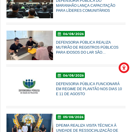
DEFENSORIA PÚBLICA DO
MARANHÃO LANÇA CAPACITAÇÃO
PARA LÍDERES COMUNITÁRIOS
06/08/2026
DEFENSORIA PÚBLICA REALIZA
MUTIRÃO DE REGISTROS PÚBLICOS
PARA IDOSOS DO LAR SÃO
FRANCISCO DE ASSIS, EM
IMPERATRIZ
06/08/2026
DEFENSORIA PÚBLICA FUNCIONARÁ
EM REGIME DE PLANTÃO NOS DIAS 10
E 11 DE AGOSTO
05/08/2026
DPE/MA REALIZA VISITA TÉCNICA À
UNIDADE DE RESSOCIALIZAÇÃO DE