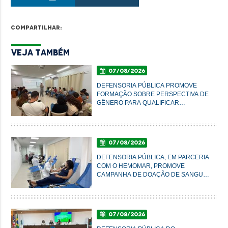
Compartilhar:
Veja Também
07/08/2026
DEFENSORIA PÚBLICA PROMOVE
FORMAÇÃO SOBRE PERSPECTIVA DE
GÊNERO PARA QUALIFICAR
ATENDIMENTO À POPULAÇÃO EM
IMPERATRIZ
07/08/2026
DEFENSORIA PÚBLICA, EM PARCERIA
COM O HEMOMAR, PROMOVE
CAMPANHA DE DOAÇÃO DE SANGUE
NESTA SEXTA-FEIRA
07/08/2026