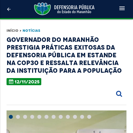
menu
arrow_back
Início
>
Notícias
Governador do Maranhão
prestigia práticas exitosas da
Defensoria Pública em estande
na COP30 e ressalta relevância
da instituição para a população
12/11/2025