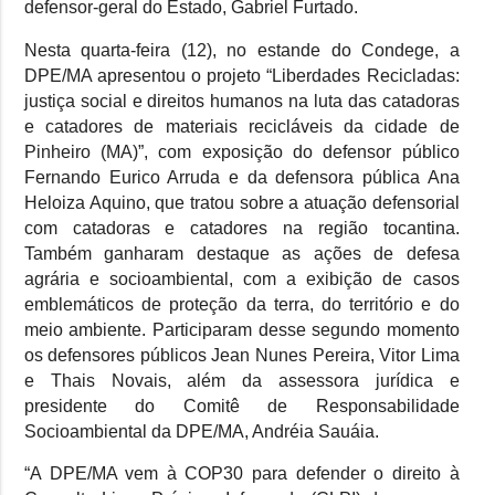
defensor-geral do Estado, Gabriel Furtado.
Nesta quarta-feira (12), no estande do Condege, a
DPE/MA apresentou o projeto “Liberdades Recicladas:
justiça social e direitos humanos na luta das catadoras
e catadores de materiais recicláveis da cidade de
Pinheiro (MA)”, com exposição do defensor público
Fernando Eurico Arruda e da defensora pública Ana
Heloiza Aquino, que tratou sobre a atuação defensorial
com catadoras e catadores na região tocantina.
Também ganharam destaque as ações de defesa
agrária e socioambiental, com a exibição de casos
emblemáticos de proteção da terra, do território e do
meio ambiente. Participaram desse segundo momento
os defensores públicos Jean Nunes Pereira, Vitor Lima
e Thais Novais, além da assessora jurídica e
presidente do Comitê de Responsabilidade
Socioambiental da DPE/MA, Andréia Sauáia.
“A DPE/MA vem à COP30 para defender o direito à