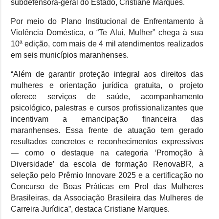
subdefensora-geral do Estado, Cristiane Marques.
Por meio do Plano Institucional de Enfrentamento à
Violência Doméstica, o “Te Alui, Mulher” chega à sua
10ª edição, com mais de 4 mil atendimentos realizados
em seis municípios maranhenses.
“Além de garantir proteção integral aos direitos das
mulheres e orientação jurídica gratuita, o projeto
oferece serviços de saúde, acompanhamento
psicológico, palestras e cursos profissionalizantes que
incentivam a emancipação financeira das
maranhenses. Essa frente de atuação tem gerado
resultados concretos e reconhecimentos expressivos
— como o destaque na categoria ‘Promoção à
Diversidade’ da escola de formação RenovaBR, a
seleção pelo Prêmio Innovare 2025 e a certificação no
Concurso de Boas Práticas em Prol das Mulheres
Brasileiras, da Associação Brasileira das Mulheres de
Carreira Jurídica”, destaca Cristiane Marques.