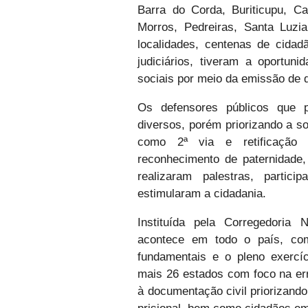
Barra do Corda, Buriticupu, Ca
Morros, Pedreiras, Santa Luzi
localidades, centenas de cida
judiciários, tiveram a oportuni
sociais por meio da emissão de 
Os defensores públicos que p
diversos, porém priorizando a so
como 2ª via e retificação 
reconhecimento de paternidade, 
realizaram palestras, partic
estimularam a cidadania.
Instituída pela Corregedoria 
acontece em todo o país, com
fundamentais e o pleno exercíc
mais 26 estados com foco na er
à documentação civil priorizand