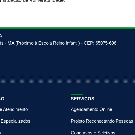
situação de vulnerabilidade.
A
s - MA (Próximo à Escola Reino Infantil) - CEP: 65075-696
ÃO
SERVIÇOS
de Atendimento
Agendamento Online
 Especializados
Projeto Reconectando Pessoas
s
Concursos e Seletivos