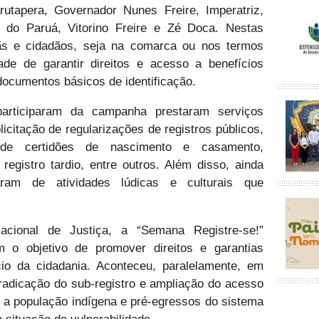
rutapera, Governador Nunes Freire, Imperatriz,
a do Paruá, Vitorino Freire e Zé Doca. Nestas
dãs e cidadãos, seja na comarca ou nos termos
dade de garantir direitos e acesso a benefícios
documentos básicos de identificação.
articiparam da campanha prestaram serviços
licitação de regularizações de registros públicos,
de certidões de nascimento e casamento,
registro tardio, entre outros. Além disso, ainda
iparam de atividades lúdicas e culturais que
Nacional de Justiça, a “Semana Registre-se!”
 o objetivo de promover direitos e garantias
io da cidadania. Aconteceu, paralelamente, em
radicação do sub-registro e ampliação do acesso
o a população indígena e pré-egressos do sistema