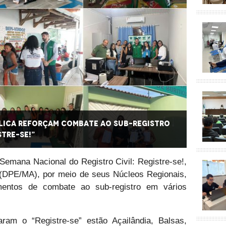
lica reforçam combate ao sub-registro
Núcleo
stre-se!”
civil d
Semana Nacional do Registro Civil: Registre-se!,
 (DPE/MA), por meio de seus Núcleos Regionais,
entos de combate ao sub-registro em vários
ram o “Registre-se” estão Açailândia, Balsas,