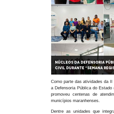
ate ao sub-registro
Núcleos da Defensoria Púb
civil durante “Semana Regi
Como parte das atividades da II 
a Defensoria Pública do Estado
promoveu centenas de atendim
municípios maranhenses.
Dentre as unidades que integra