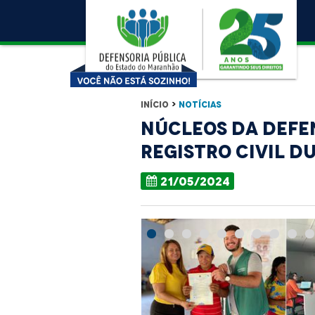
Início
>
Notícias
Núcleos da Defe
registro civil d
21/05/2024