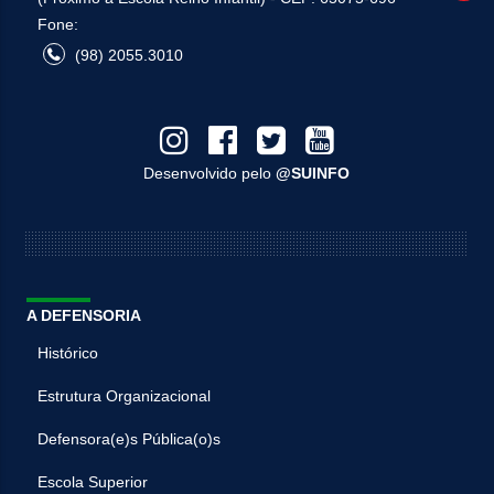
Fone:
(98) 2055.3010
Desenvolvido pelo
@SUINFO
A DEFENSORIA
Histórico
Estrutura Organizacional
Defensora(e)s Pública(o)s
Escola Superior