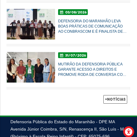
03/08/2026
DEFENSORIA DO MARANHÃO LEVA
BOAS PRÁTICAS DE COMUNICAÇÃO
AO CONBRASCOM E É FINALISTA DE
PRÊMIO NACIONAL
31/07/2026
MUTIRÃO DA DEFENSORIA PÚBLICA
GARANTE ACESSO A DIREITOS E
PROMOVE RODA DE CONVERSA COM
MULHERES DO AXÉ EM IMPERATRIZ
+Notícias
Defensoria Pública do Estado do Maranhão - DPE MA
Avenida Júnior Coimbra, S/N, Renascença II, São Luís - MA
(Próximo à Escola Reino Infantil) - CEP: 65075-696