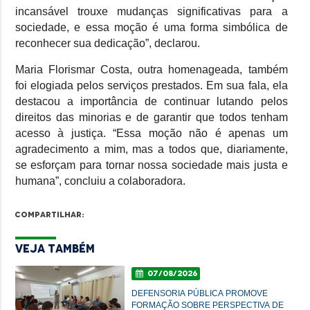
incansável trouxe mudanças significativas para a
sociedade, e essa moção é uma forma simbólica de
reconhecer sua dedicação”, declarou.
Maria Florismar Costa, outra homenageada, também
foi elogiada pelos serviços prestados. Em sua fala, ela
destacou a importância de continuar lutando pelos
direitos das minorias e de garantir que todos tenham
acesso à justiça. “Essa moção não é apenas um
agradecimento a mim, mas a todos que, diariamente,
se esforçam para tornar nossa sociedade mais justa e
humana”, concluiu a colaboradora.
Compartilhar:
Veja Também
07/08/2026
DEFENSORIA PÚBLICA PROMOVE
FORMAÇÃO SOBRE PERSPECTIVA DE