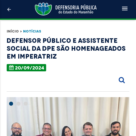
menu
arrow_back
Início
>
Notícias
Defensor público e assistente
social da DPE são homenageados
em Imperatriz
20/09/2024