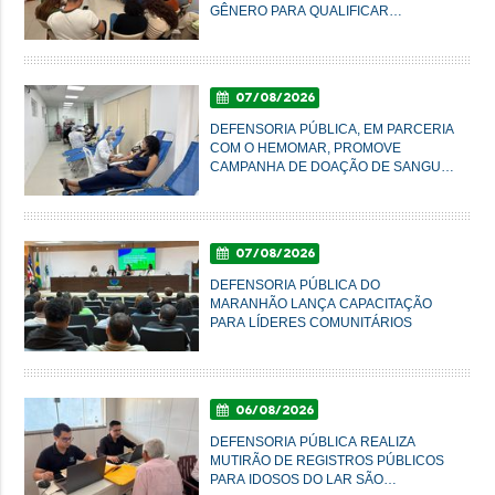
GÊNERO PARA QUALIFICAR
ATENDIMENTO À POPULAÇÃO EM
IMPERATRIZ
07/08/2026
DEFENSORIA PÚBLICA, EM PARCERIA
COM O HEMOMAR, PROMOVE
CAMPANHA DE DOAÇÃO DE SANGUE
NESTA SEXTA-FEIRA
07/08/2026
DEFENSORIA PÚBLICA DO
MARANHÃO LANÇA CAPACITAÇÃO
PARA LÍDERES COMUNITÁRIOS
06/08/2026
DEFENSORIA PÚBLICA REALIZA
MUTIRÃO DE REGISTROS PÚBLICOS
PARA IDOSOS DO LAR SÃO