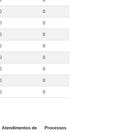
0
0
0
0
0
0
0
0
0
0
0
0
0
0
0
0
Atendimentos de
Processos