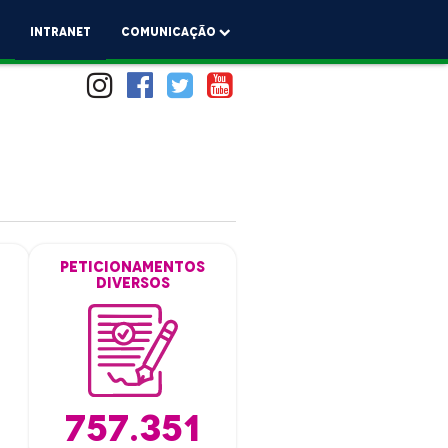
a
Intranet
comunicação
Peticionamentos
Diversos
757.351