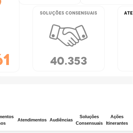
Soluções Consensuais
Ate
61
40.353
mentos
Soluções
Ações
Atendimentos
Audiências
sos
Consensuais
Itinerantes