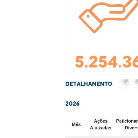
5.254.3
Detalhamento
2026
Ações
Peticiona
Mês
Ajuizadas
Diver