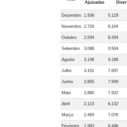
Ajuizadas
Dive
Dezembro
1.936
5.129
Novembro
2.720
8.104
Outubro
2.594
8.394
Setembro
3.088
9.504
Agosto
3.146
9.188
Julho
3.101
7.697
Junho
2.855
7.949
Maio
2.880
7.922
Abril
2.123
6.132
Março
2.469
7.076
Fevereiro
1.983
6.446