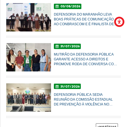
03/08/2026
DEFENSORIA DO MARANHÃO LEVA
BOAS PRÁTICAS DE COMUNICAÇÃO
AO CONBRASCOM E É FINALISTA DE
PRÊMIO NACIONAL
31/07/2026
MUTIRÃO DA DEFENSORIA PÚBLICA
GARANTE ACESSO A DIREITOS E
PROMOVE RODA DE CONVERSA COM
MULHERES DO AXÉ EM IMPERATRIZ
31/07/2026
DEFENSORIA PÚBLICA SEDIA
REUNIÃO DA COMISSÃO ESTADUAL
DE PREVENÇÃO À VIOLÊNCIA NO
CAMPO E NA CIDADE