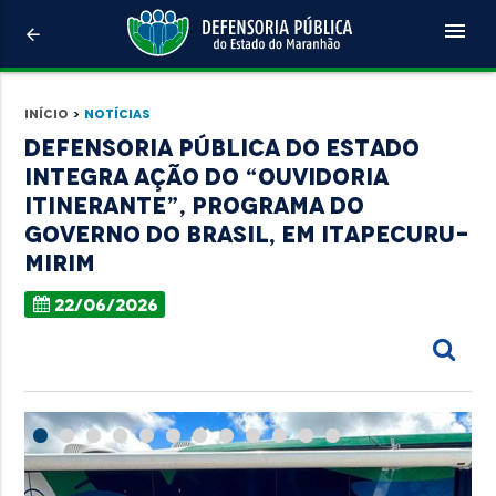
menu
arrow_back
Início
>
Notícias
Defensoria Pública do Estado
integra ação do “Ouvidoria
Itinerante”, programa do
Governo do Brasil, em Itapecuru-
Mirim
22/06/2026