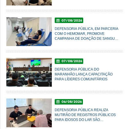
ATENDIMENTO À POPULAÇÃO EM
IMPERATRIZ
07/08/2026
DEFENSORIA PÚBLICA, EM PARCERIA
COM O HEMOMAR, PROMOVE
CAMPANHA DE DOAÇÃO DE SANGUE
NESTA SEXTA-FEIRA
07/08/2026
DEFENSORIA PÚBLICA DO
MARANHÃO LANÇA CAPACITAÇÃO
PARA LÍDERES COMUNITÁRIOS
06/08/2026
DEFENSORIA PÚBLICA REALIZA
MUTIRÃO DE REGISTROS PÚBLICOS
PARA IDOSOS DO LAR SÃO
FRANCISCO DE ASSIS, EM