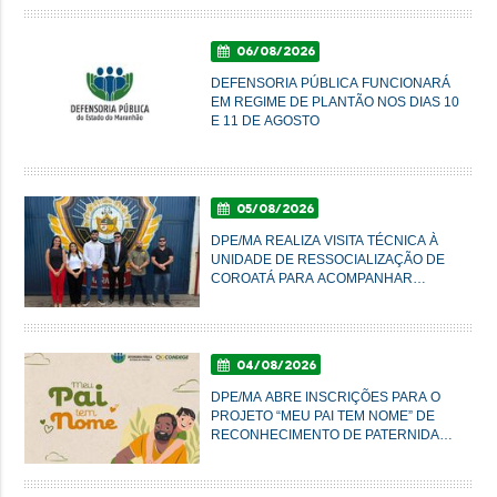
IMPERATRIZ
06/08/2026
DEFENSORIA PÚBLICA FUNCIONARÁ
EM REGIME DE PLANTÃO NOS DIAS 10
E 11 DE AGOSTO
05/08/2026
DPE/MA REALIZA VISITA TÉCNICA À
UNIDADE DE RESSOCIALIZAÇÃO DE
COROATÁ PARA ACOMPANHAR
CONDIÇÕES DO SISTEMA PRISIONAL
04/08/2026
DPE/MA ABRE INSCRIÇÕES PARA O
PROJETO “MEU PAI TEM NOME” DE
RECONHECIMENTO DE PATERNIDADE
E GARANTIA DE DIREITOS