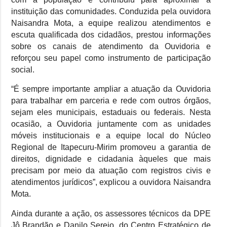
instituição das comunidades. Conduzida pela ouvidora
Naisandra Mota, a equipe realizou atendimentos e
escuta qualificada dos cidadãos, prestou informações
sobre os canais de atendimento da Ouvidoria e
reforçou seu papel como instrumento de participação
social.
“É sempre importante ampliar a atuação da Ouvidoria
para trabalhar em parceria e rede com outros órgãos,
sejam eles municipais, estaduais ou federais. Nesta
ocasião, a Ouvidoria juntamente com as unidades
móveis institucionais e a equipe local do Núcleo
Regional de Itapecuru-Mirim promoveu a garantia de
direitos, dignidade e cidadania àqueles que mais
precisam por meio da atuação com registros civis e
atendimentos jurídicos”, explicou a ouvidora Naisandra
Mota.
Ainda durante a ação, os assessores técnicos da DPE
Jô Brandão e Danilo Serejo, do Centro Estratégico de