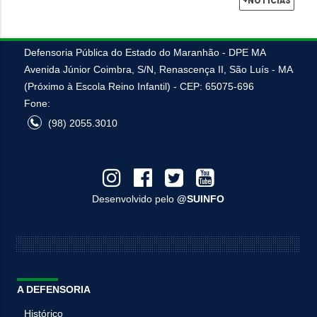
+Notícias
Defensoria Pública do Estado do Maranhão - DPE MA
Avenida Júnior Coimbra, S/N, Renascença II, São Luís - MA
(Próximo à Escola Reino Infantil) - CEP: 65075-696
Fone:
(98) 2055.3010
Desenvolvido pelo
@SUINFO
A DEFENSORIA
Histórico