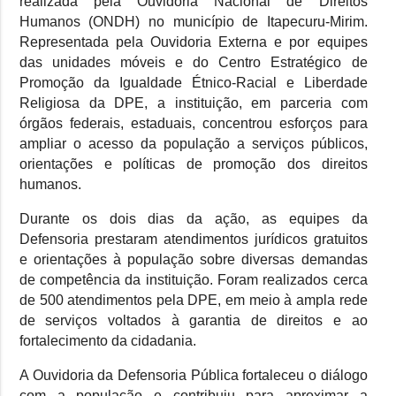
realizada pela Ouvidoria Nacional de Direitos
Humanos (ONDH) no município de Itapecuru-Mirim.
Representada pela Ouvidoria Externa e por equipes
das unidades móveis e do Centro Estratégico de
Promoção da Igualdade Étnico-Racial e Liberdade
Religiosa da DPE, a instituição, em parceria com
órgãos federais, estaduais, concentrou esforços para
ampliar o acesso da população a serviços públicos,
orientações e políticas de promoção dos direitos
humanos.
Durante os dois dias da ação, as equipes da
Defensoria prestaram atendimentos jurídicos gratuitos
e orientações à população sobre diversas demandas
de competência da instituição. Foram realizados cerca
de 500 atendimentos pela DPE, em meio à ampla rede
de serviços voltados à garantia de direitos e ao
fortalecimento da cidadania.
A Ouvidoria da Defensoria Pública fortaleceu o diálogo
com a população e contribuiu para aproximar a