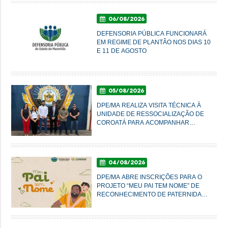
06/08/2026
DEFENSORIA PÚBLICA FUNCIONARÁ
EM REGIME DE PLANTÃO NOS DIAS 10
E 11 DE AGOSTO
05/08/2026
DPE/MA REALIZA VISITA TÉCNICA À
UNIDADE DE RESSOCIALIZAÇÃO DE
COROATÁ PARA ACOMPANHAR
CONDIÇÕES DO SISTEMA PRISIONAL
04/08/2026
DPE/MA ABRE INSCRIÇÕES PARA O
PROJETO “MEU PAI TEM NOME” DE
RECONHECIMENTO DE PATERNIDADE
E GARANTIA DE DIREITOS