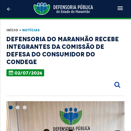
menu
arrow_back
Início
>
Notícias
Defensoria do Maranhão recebe
integrantes da Comissão de
Defesa do Consumidor do
Condege
02/07/2026