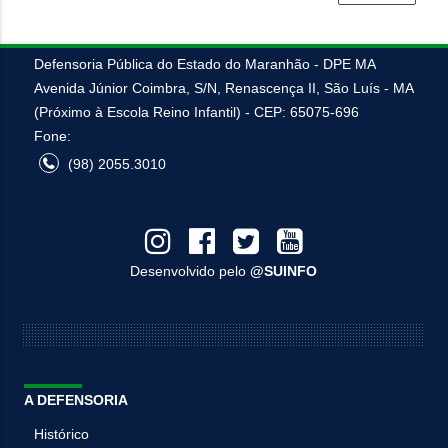
Defensoria Pública do Estado do Maranhão - DPE MA
Avenida Júnior Coimbra, S/N, Renascença II, São Luís - MA
(Próximo à Escola Reino Infantil) - CEP: 65075-696
Fone:
(98) 2055.3010
Desenvolvido pelo
@SUINFO
A DEFENSORIA
Histórico