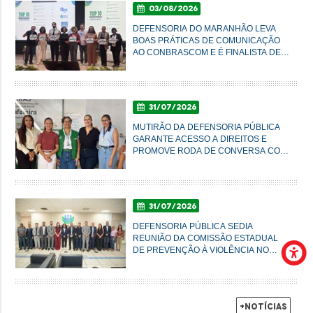
03/08/2026
DEFENSORIA DO MARANHÃO LEVA
BOAS PRÁTICAS DE COMUNICAÇÃO
AO CONBRASCOM E É FINALISTA DE
PRÊMIO NACIONAL
31/07/2026
MUTIRÃO DA DEFENSORIA PÚBLICA
GARANTE ACESSO A DIREITOS E
PROMOVE RODA DE CONVERSA COM
MULHERES DO AXÉ EM IMPERATRIZ
31/07/2026
DEFENSORIA PÚBLICA SEDIA
REUNIÃO DA COMISSÃO ESTADUAL
DE PREVENÇÃO À VIOLÊNCIA NO
CAMPO E NA CIDADE
+Notícias