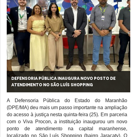
Defensoria Pública inaugura novo posto de
atendimento no São Luís Shopping
A Defensoria Pública do Estado do Maranhão
(DPE/MA) deu mais um passo importante na ampliação
do acesso à justiça nesta quinta-feira (25). Em parceria
com o Viva Procon, a instituição inaugurou um novo
ponto de atendimento na capital maranhense,
localizado no São Luís Shopping (bairro Jaracaty). O