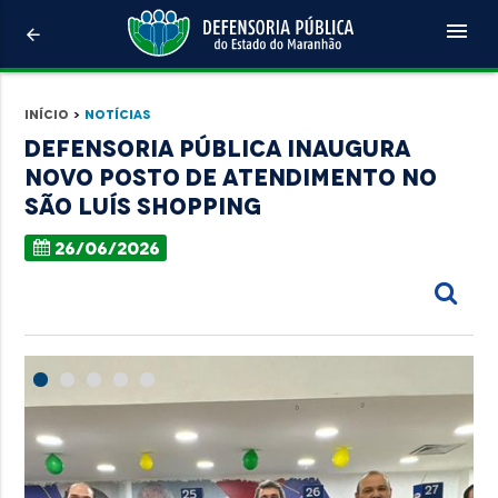
menu
arrow_back
Início
>
Notícias
Defensoria Pública inaugura
novo posto de atendimento no
São Luís Shopping
26/06/2026