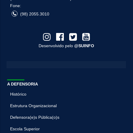
Fone:
(98) 2055.3010
Desenvolvido pelo
@SUINFO
A DEFENSORIA
Histórico
Estrutura Organizacional
Defensora(e)s Pública(o)s
Escola Superior