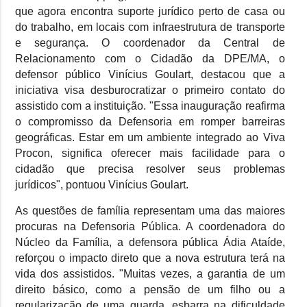
que agora encontra suporte jurídico perto de casa ou
do trabalho, em locais com infraestrutura de transporte
e segurança. O coordenador da Central de
Relacionamento com o Cidadão da DPE/MA, o
defensor público Vinícius Goulart, destacou que a
iniciativa visa desburocratizar o primeiro contato do
assistido com a instituição. "Essa inauguração reafirma
o compromisso da Defensoria em romper barreiras
geográficas. Estar em um ambiente integrado ao Viva
Procon, significa oferecer mais facilidade para o
cidadão que precisa resolver seus problemas
jurídicos", pontuou Vinícius Goulart.
As questões de família representam uma das maiores
procuras na Defensoria Pública. A coordenadora do
Núcleo da Família, a defensora pública Ádia Ataíde,
reforçou o impacto direto que a nova estrutura terá na
vida dos assistidos. "Muitas vezes, a garantia de um
direito básico, como a pensão de um filho ou a
regularização de uma guarda, esbarra na dificuldade