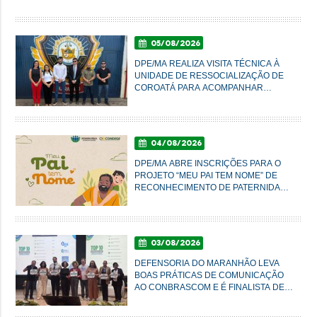
05/08/2026
DPE/MA REALIZA VISITA TÉCNICA À
UNIDADE DE RESSOCIALIZAÇÃO DE
COROATÁ PARA ACOMPANHAR
CONDIÇÕES DO SISTEMA PRISIONAL
04/08/2026
DPE/MA ABRE INSCRIÇÕES PARA O
PROJETO “MEU PAI TEM NOME” DE
RECONHECIMENTO DE PATERNIDADE
E GARANTIA DE DIREITOS
03/08/2026
DEFENSORIA DO MARANHÃO LEVA
BOAS PRÁTICAS DE COMUNICAÇÃO
AO CONBRASCOM E É FINALISTA DE
PRÊMIO NACIONAL