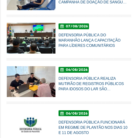
CAMPANHA DE DOAÇÃO DE SANGUE
NESTA SEXTA-FEIRA
07/08/2026
DEFENSORIA PÚBLICA DO
MARANHÃO LANÇA CAPACITAÇÃO
PARA LÍDERES COMUNITÁRIOS
06/08/2026
DEFENSORIA PÚBLICA REALIZA
MUTIRÃO DE REGISTROS PÚBLICOS
PARA IDOSOS DO LAR SÃO
FRANCISCO DE ASSIS, EM
IMPERATRIZ
06/08/2026
DEFENSORIA PÚBLICA FUNCIONARÁ
EM REGIME DE PLANTÃO NOS DIAS 10
E 11 DE AGOSTO