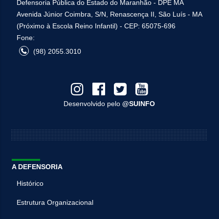
Defensoria Pública do Estado do Maranhão - DPE MA
Avenida Júnior Coimbra, S/N, Renascença II, São Luís - MA
(Próximo à Escola Reino Infantil) - CEP: 65075-696
Fone:
(98) 2055.3010
Desenvolvido pelo
@SUINFO
A DEFENSORIA
Histórico
Estrutura Organizacional