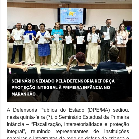
Seminário sediado pela Defensoria reforça
proteção integral à primeira infância no
Maranhão
A Defensoria Pública do Estado (DPE/MA) sediou,
nesta quinta-feira (7), o Seminário Estadual da Primeira
Infância – “Fiscalização, intersetorialidade e proteção
integral”, reunindo representantes de instituições
parceiras e integrantes da rede de defesa da criança e