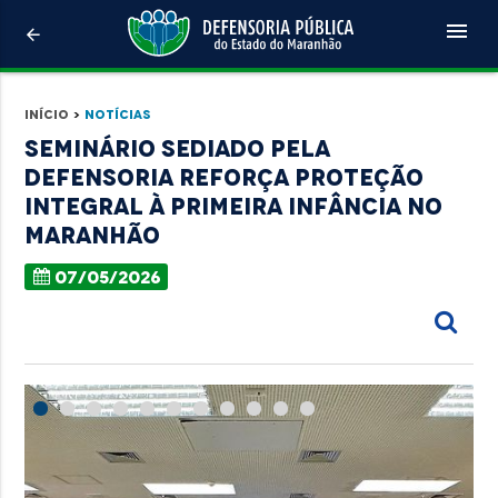
menu
arrow_back
Início
>
Notícias
Seminário sediado pela
Defensoria reforça proteção
integral à primeira infância no
Maranhão
07/05/2026