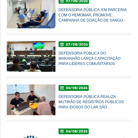
07/08/2026
DEFENSORIA PÚBLICA, EM PARCERIA
COM O HEMOMAR, PROMOVE
CAMPANHA DE DOAÇÃO DE SANGUE
NESTA SEXTA-FEIRA
07/08/2026
DEFENSORIA PÚBLICA DO
MARANHÃO LANÇA CAPACITAÇÃO
PARA LÍDERES COMUNITÁRIOS
06/08/2026
DEFENSORIA PÚBLICA REALIZA
MUTIRÃO DE REGISTROS PÚBLICOS
PARA IDOSOS DO LAR SÃO
FRANCISCO DE ASSIS, EM
IMPERATRIZ
06/08/2026