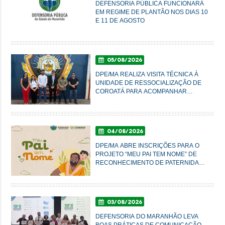
DEFENSORIA PÚBLICA FUNCIONARÁ
EM REGIME DE PLANTÃO NOS DIAS 10
E 11 DE AGOSTO
05/08/2026
DPE/MA REALIZA VISITA TÉCNICA À
UNIDADE DE RESSOCIALIZAÇÃO DE
COROATÁ PARA ACOMPANHAR
CONDIÇÕES DO SISTEMA PRISIONAL
04/08/2026
DPE/MA ABRE INSCRIÇÕES PARA O
PROJETO “MEU PAI TEM NOME” DE
RECONHECIMENTO DE PATERNIDADE
E GARANTIA DE DIREITOS
03/08/2026
DEFENSORIA DO MARANHÃO LEVA
BOAS PRÁTICAS DE COMUNICAÇÃO