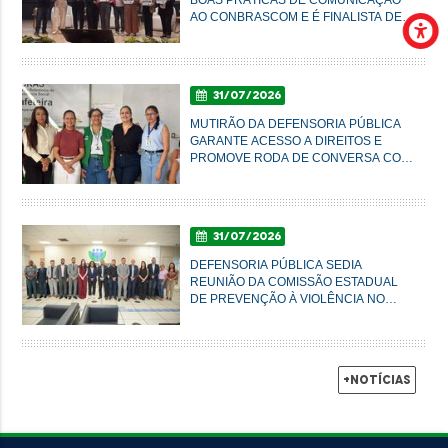
AO CONBRASCOM E É FINALISTA DE
PRÊMIO NACIONAL
31/07/2026
MUTIRÃO DA DEFENSORIA PÚBLICA
GARANTE ACESSO A DIREITOS E
PROMOVE RODA DE CONVERSA COM
MULHERES DO AXÉ EM IMPERATRIZ
31/07/2026
DEFENSORIA PÚBLICA SEDIA
REUNIÃO DA COMISSÃO ESTADUAL
DE PREVENÇÃO À VIOLÊNCIA NO
CAMPO E NA CIDADE
+Notícias