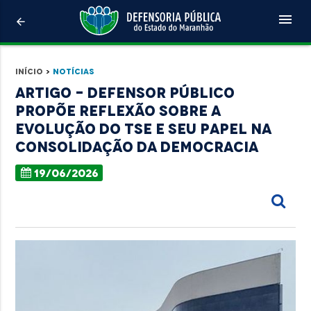
menu
arrow_back
Início
>
Notícias
ARTIGO - Defensor público
propõe reflexão sobre a
evolução do TSE e seu papel na
consolidação da democracia
19/06/2026