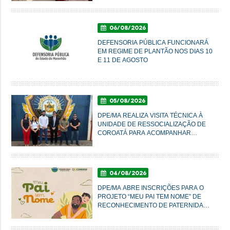
IMPERATRIZ
06/08/2026
DEFENSORIA PÚBLICA FUNCIONARÁ
EM REGIME DE PLANTÃO NOS DIAS 10
E 11 DE AGOSTO
05/08/2026
DPE/MA REALIZA VISITA TÉCNICA À
UNIDADE DE RESSOCIALIZAÇÃO DE
COROATÁ PARA ACOMPANHAR
CONDIÇÕES DO SISTEMA PRISIONAL
04/08/2026
DPE/MA ABRE INSCRIÇÕES PARA O
PROJETO “MEU PAI TEM NOME” DE
RECONHECIMENTO DE PATERNIDADE
E GARANTIA DE DIREITOS