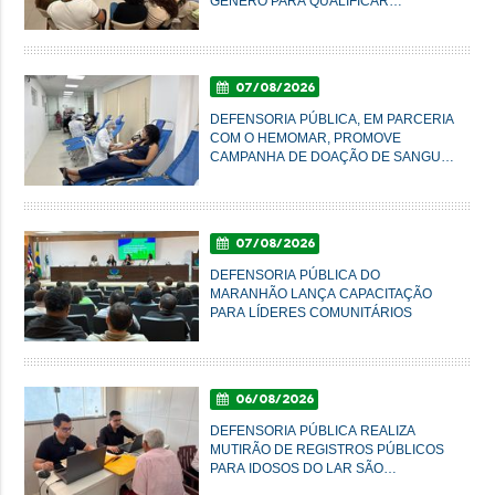
GÊNERO PARA QUALIFICAR
ATENDIMENTO À POPULAÇÃO EM
IMPERATRIZ
07/08/2026
DEFENSORIA PÚBLICA, EM PARCERIA
COM O HEMOMAR, PROMOVE
CAMPANHA DE DOAÇÃO DE SANGUE
NESTA SEXTA-FEIRA
07/08/2026
DEFENSORIA PÚBLICA DO
MARANHÃO LANÇA CAPACITAÇÃO
PARA LÍDERES COMUNITÁRIOS
06/08/2026
DEFENSORIA PÚBLICA REALIZA
MUTIRÃO DE REGISTROS PÚBLICOS
PARA IDOSOS DO LAR SÃO
FRANCISCO DE ASSIS, EM