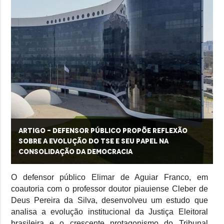
ARTIGO - Defensor público propõe reflexão
sobre a evolução do TSE e seu papel na
consolidação da democracia
O defensor público Elimar de Aguiar Franco, em
coautoria com o professor doutor piauiense Cleber de
Deus Pereira da Silva, desenvolveu um estudo que
analisa a evolução institucional da Justiça Eleitoral
brasileira e o crescente protagonismo do Tribunal