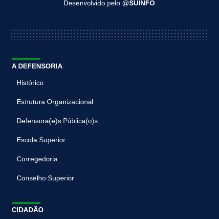
Desenvolvido pelo
@SUINFO
A DEFENSORIA
Histórico
Estrutura Organizacional
Defensora(e)s Pública(o)s
Escola Superior
Corregedoria
Conselho Superior
CIDADÃO