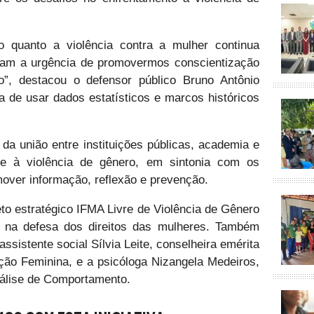
o quanto a violência contra a mulher continua
ciam a urgência de promovermos conscientização
o”, destacou o defensor público Bruno Antônio
a de usar dados estatísticos e marcos históricos
da união entre instituições públicas, academia e
e à violência de gênero, em sintonia com os
mover informação, reflexão e prevenção.
to estratégico IFMA Livre de Violência de Gênero
 na defesa dos direitos das mulheres. Também
ssistente social Sílvia Leite, conselheira emérita
ção Feminina, e a psicóloga Nizangela Medeiros,
nálise de Comportamento.