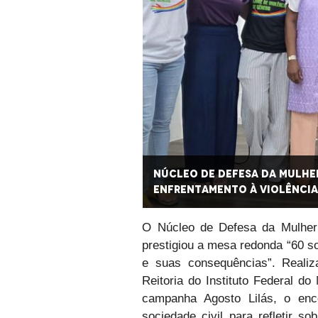
debate no IFMA sobre
Núcleo de Defesa da Mulher
enfrentamento à violência
O Núcleo de Defesa da Mulher
prestigiou a mesa redonda “60 so
e suas consequências”. Realiz
Reitoria do Instituto Federal d
campanha Agosto Lilás, o enc
sociedade civil para refletir s