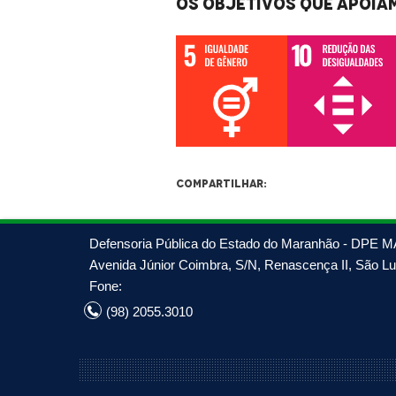
Os objetivos que apoiam
Compartilhar:
Defensoria Pública do Estado do Maranhão - DPE M
Avenida Júnior Coimbra, S/N, Renascença II, São Luí
Fone:
(98) 2055.3010