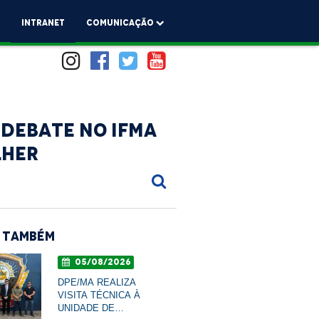
a
Intranet
comunicação
 debate no IFMA
lher
 Também
05/08/2026
DPE/MA REALIZA
VISITA TÉCNICA À
UNIDADE DE