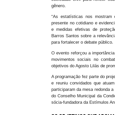
gênero.
“As estatísticas nos mostram 
presente no cotidiano e eviden
e medidas efetivas de proteçã
Barros Santos sobre a relevânci
para fortalecer o debate público.
O evento reforçou a importância 
movimentos sociais no combat
objetivos do Agosto Lilás de pro
A programação fez parte do proje
e reuniu convidados que atuam
participaram da mesa redonda a a
do Conselho Municipal da Condi
sócia-fundadora da Estímulos A