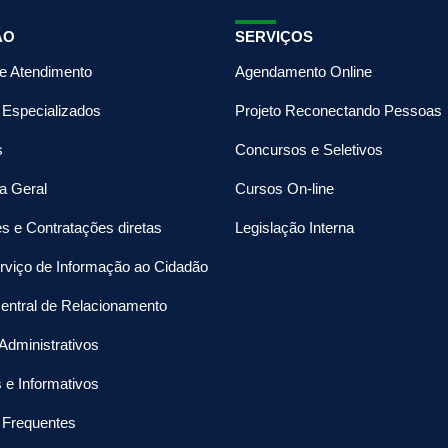
ÃO
SERVIÇOS
de Atendimento
Agendamento Online
 Especializados
Projeto Reconectando Pessoas
s
Concursos e Seletivos
a Geral
Cursos On-line
es e Contratações diretas
Legislação Interna
rviço de Informação ao Cidadão
entral de Relacionamento
Administrativos
s e Informativos
 Frequentes