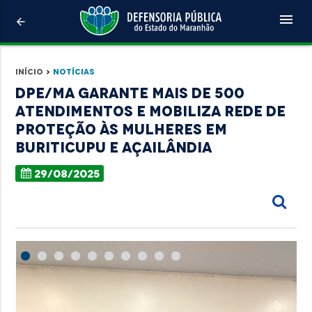
menu
arrow_back
Início
>
Notícias
DPE/MA garante mais de 500
atendimentos e mobiliza rede de
proteção às mulheres em
Buriticupu e Açailândia
29/08/2025