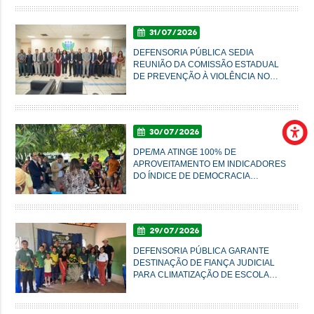
31/07/2026
DEFENSORIA PÚBLICA SEDIA
REUNIÃO DA COMISSÃO ESTADUAL
DE PREVENÇÃO À VIOLÊNCIA NO
CAMPO E NA CIDADE
30/07/2026
DPE/MA ATINGE 100% DE
APROVEITAMENTO EM INDICADORES
DO ÍNDICE DE DEMOCRACIA
AMBIENTAL
29/07/2026
DEFENSORIA PÚBLICA GARANTE
DESTINAÇÃO DE FIANÇA JUDICIAL
PARA CLIMATIZAÇÃO DE ESCOLA
AGRÍCOLA EM SUCUPIRA DO NORTE