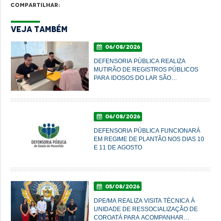
Compartilhar:
Veja Também
06/08/2026
DEFENSORIA PÚBLICA REALIZA
MUTIRÃO DE REGISTROS PÚBLICOS
PARA IDOSOS DO LAR SÃO
FRANCISCO DE ASSIS, EM
IMPERATRIZ
06/08/2026
DEFENSORIA PÚBLICA FUNCIONARÁ
EM REGIME DE PLANTÃO NOS DIAS 10
E 11 DE AGOSTO
05/08/2026
DPE/MA REALIZA VISITA TÉCNICA À
UNIDADE DE RESSOCIALIZAÇÃO DE
COROATÁ PARA ACOMPANHAR