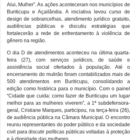
Alui, Mulher”. As ações aconteceram nos municípios de
Buriticupu e Açailândia. A iniciativa levou curso de
design de sobrancelhas, atendimento jurídico gratuito,
audiências públicas e discutiu estratégias que
fortalecerão a rede de enfrentamento à violência de
gênero na região.
O dia D de atendimentos aconteceu na última quarta-
feira (27), com serviços jurídicos, de saúde e
assistência social ofertados à população. Até o
encerramento do mutirão foram contabilizados mais de
500 atendimentos em Buriticupu, consolidando a
edição como histórica para o município. Com o painel
“Cidade que cuida: como fazer de Buriticupu um lugar
melhor para as mulheres viverem”, a 1ª subdefensora-
geral, Cristiane Marques, participou, na terça-feira (26),
de audiência pública na Câmara Municipal. O encontro
reuniu representantes do poder público e da sociedade
civil para discutir políticas públicas voltadas à proteção
e à dignidade das mulheres.