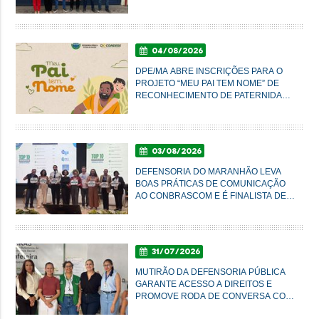
CONDIÇÕES DO SISTEMA PRISIONAL
04/08/2026
DPE/MA ABRE INSCRIÇÕES PARA O
PROJETO “MEU PAI TEM NOME” DE
RECONHECIMENTO DE PATERNIDADE
E GARANTIA DE DIREITOS
03/08/2026
DEFENSORIA DO MARANHÃO LEVA
BOAS PRÁTICAS DE COMUNICAÇÃO
AO CONBRASCOM E É FINALISTA DE
PRÊMIO NACIONAL
31/07/2026
MUTIRÃO DA DEFENSORIA PÚBLICA
GARANTE ACESSO A DIREITOS E
PROMOVE RODA DE CONVERSA COM
MULHERES DO AXÉ EM IMPERATRIZ