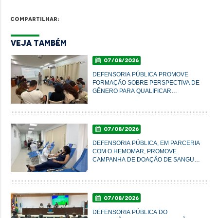
Compartilhar:
Veja Também
07/08/2026
DEFENSORIA PÚBLICA PROMOVE
FORMAÇÃO SOBRE PERSPECTIVA DE
GÊNERO PARA QUALIFICAR
ATENDIMENTO À POPULAÇÃO EM
IMPERATRIZ
07/08/2026
DEFENSORIA PÚBLICA, EM PARCERIA
COM O HEMOMAR, PROMOVE
CAMPANHA DE DOAÇÃO DE SANGUE
NESTA SEXTA-FEIRA
07/08/2026
DEFENSORIA PÚBLICA DO