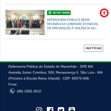
31/07/2026
DEFENSORIA PÚBLICA SEDIA
REUNIÃO DA COMISSÃO ESTADUAL
DE PREVENÇÃO À VIOLÊNCIA NO
CAMPO E NA CIDADE
+Notícias
Defensoria Pública do Estado do Maranhão - DPE MA
Avenida Júnior Coimbra, S/N, Renascença II, São Luís - MA
(Próximo à Escola Reino Infantil) - CEP: 65075-696
Fone:
(98) 2055.3010