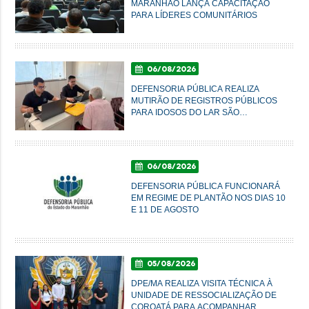
MARANHÃO LANÇA CAPACITAÇÃO
PARA LÍDERES COMUNITÁRIOS
06/08/2026
DEFENSORIA PÚBLICA REALIZA
MUTIRÃO DE REGISTROS PÚBLICOS
PARA IDOSOS DO LAR SÃO
FRANCISCO DE ASSIS, EM
IMPERATRIZ
06/08/2026
DEFENSORIA PÚBLICA FUNCIONARÁ
EM REGIME DE PLANTÃO NOS DIAS 10
E 11 DE AGOSTO
05/08/2026
DPE/MA REALIZA VISITA TÉCNICA À
UNIDADE DE RESSOCIALIZAÇÃO DE
COROATÁ PARA ACOMPANHAR