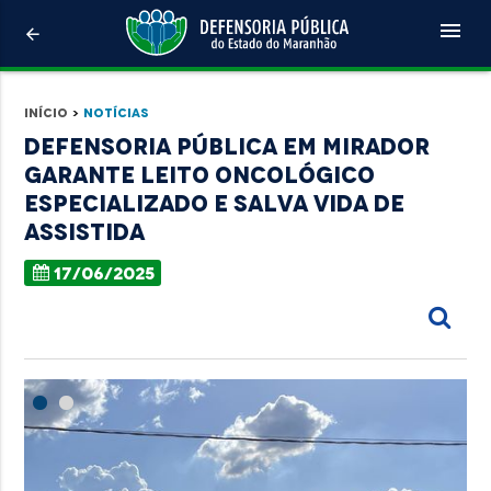
menu
arrow_back
Início
>
Notícias
Defensoria Pública em Mirador
garante leito oncológico
especializado e salva vida de
assistida
17/06/2025