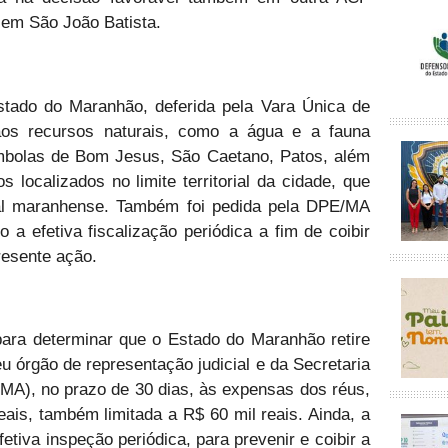
 em São João Batista.
tado do Maranhão, deferida pela Vara Única de
aos recursos naturais, como a água e a fauna
mbolas de Bom Jesus, São Caetano, Patos, além
 localizados no limite territorial da cidade, que
tal maranhense. Também foi pedida pela DPE/MA
a efetiva fiscalização periódica a fim de coibir
presente ação.
 para determinar que o Estado do Maranhão retire
eu órgão de representação judicial e da Secretaria
MA), no prazo de 30 dias, às expensas dos réus,
ais, também limitada a R$ 60 mil reais. Ainda, a
etiva inspeção periódica, para prevenir e coibir a