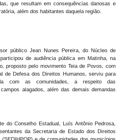
adas, que resultam em consequências danosas e
gratória, além dos habitantes daquela região.
ensor público Jean Nunes Pereira, do Núcleo de
articipou de audiência pública em Matinha, na
o, proposto pelo movimento Teia de Povos, com
al de Defesa dos Direitos Humanos, serviu para
zada com as comunidades, a respeito das
os campos alagados, além das demais demandas
e do Conselho Estadual, Luís Antônio Pedrosa,
esentantes da Secretaria de Estado dos Direitos
r (SEDIHPOP) e de comunidades dos municípios