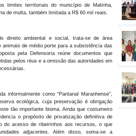
s limites territoriais do município de Matinha,
na de multa, também limitada a R$ 60 mil reais.
direito ambiental e social, trata-se de área
e animais de médio porte para a subsistência das
oposta pela Defensoria reúne documentos que
tidas pelos réus e a omissão das autoridades em
ecessárias.
da informalmente como “Pantanal Maranhense”,
serva ecológica, cuja preservação é obrigação
este tão importante bioma. Ainda que costumeiro
encia o propósito de privatização definitiva de
o do acesso de ribeirinhos aos recursos, o que
unidades adjacentes. Além disso, soma-se a