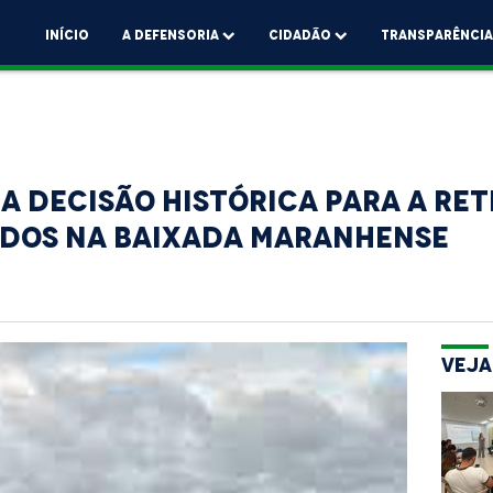
Início
A Defensoria
Cidadão
Transparênci
 decisão histórica para a ret
dos na Baixada Maranhense
Veja