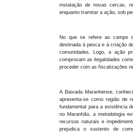
instalação de novas cercas, no
enquanto tramitar a ação, sob pe
No que se refere ao campo do 
destinada à pesca e à criação d
comunidades. Logo, a ação pr
comprovam as ilegalidades come
proceder com as fiscalizações n
A Baixada Maranhense, conheci
apresenta-se como região de re
fundamental para a existência d
no Maranhão, a metodologia evid
recursos naturais e impediment
prejudica o sustento de com