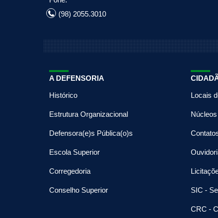
(98) 2055.3010
A DEFENSORIA
CIDAD
Histórico
Locais 
Estrutura Organizacional
Núcleos
Defensora(e)s Pública(o)s
Contato
Escola Superior
Ouvidori
Corregedoria
Licitaçõ
Conselho Superior
SIC - Se
CRC - C