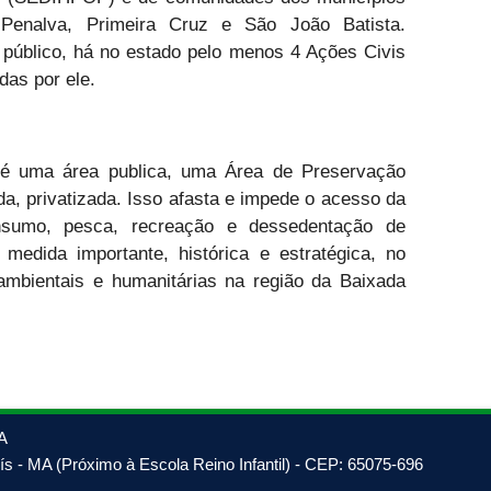
, Penalva, Primeira Cruz e São João Batista.
 público, há no estado pelo menos 4 Ações Civis
das por ele.
é uma área publica, uma Área de Preservação
a, privatizada. Isso afasta e impede o acesso da
sumo, pesca, recreação e dessedentação de
 medida importante, histórica e estratégica, no
ambientais e humanitárias na região da Baixada
A
s - MA (Próximo à Escola Reino Infantil) - CEP: 65075-696