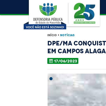
Início
>
Notícias
DPE/MA conquista
em campos alaga
17/06/2023