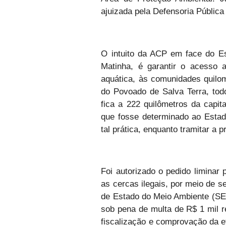
ajuizada pela Defensoria Pública
O intuito da ACP em face do Es
Matinha, é garantir o acesso 
aquática, às comunidades quilo
do Povoado de Salva Terra, todos
fica a 222 quilômetros da capi
que fosse determinado ao Estado 
tal prática, enquanto tramitar a 
Foi autorizado o pedido liminar
as cercas ilegais, por meio de s
de Estado do Meio Ambiente (SE
sob pena de multa de R$ 1 mil re
fiscalização e comprovação da ef