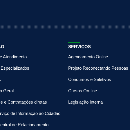
ÃO
SERVIÇOS
de Atendimento
Agendamento Online
 Especializados
Projeto Reconectando Pessoas
s
Concursos e Seletivos
a Geral
Cursos On-line
es e Contratações diretas
Legislação Interna
rviço de Informação ao Cidadão
entral de Relacionamento