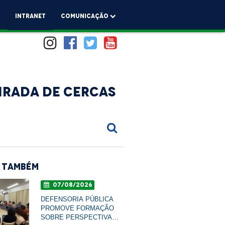
a
Intranet
comunicação
irada de cercas
 Também
07/08/2026
DEFENSORIA PÚBLICA
PROMOVE FORMAÇÃO
SOBRE PERSPECTIVA