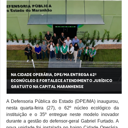
Na Cidade Operária, DPE/MA entrega 62º
econúcleo e fortalece atendimento jurídico
gratuito na capital maranhense
A Defensoria Pública do Estado (DPE/MA) inaugurou,
nesta quarta-feira (27), o 62º núcleo ecológico da
instituição e o 35º entregue neste modelo inovador
durante a gestão do defensor-geral Gabriel Furtado. A
nova unidade foi instalada no bairro Cidade Operária,