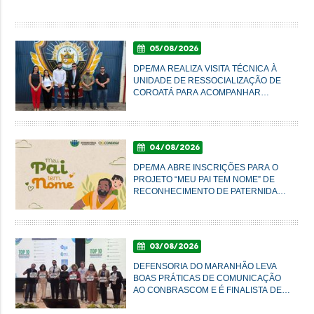
05/08/2026
DPE/MA REALIZA VISITA TÉCNICA À
UNIDADE DE RESSOCIALIZAÇÃO DE
COROATÁ PARA ACOMPANHAR
CONDIÇÕES DO SISTEMA PRISIONAL
04/08/2026
DPE/MA ABRE INSCRIÇÕES PARA O
PROJETO “MEU PAI TEM NOME” DE
RECONHECIMENTO DE PATERNIDADE
E GARANTIA DE DIREITOS
03/08/2026
DEFENSORIA DO MARANHÃO LEVA
BOAS PRÁTICAS DE COMUNICAÇÃO
AO CONBRASCOM E É FINALISTA DE
PRÊMIO NACIONAL