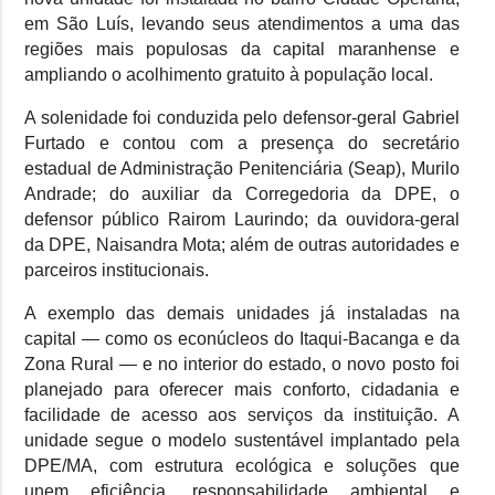
em São Luís, levando seus atendimentos a uma das
regiões mais populosas da capital maranhense e
ampliando o acolhimento gratuito à população local.
A solenidade foi conduzida pelo defensor-geral Gabriel
Furtado e contou com a presença do secretário
estadual de Administração Penitenciária (Seap), Murilo
Andrade; do auxiliar da Corregedoria da DPE, o
defensor público Rairom Laurindo; da ouvidora-geral
da DPE, Naisandra Mota; além de outras autoridades e
parceiros institucionais.
A exemplo das demais unidades já instaladas na
capital — como os econúcleos do Itaqui-Bacanga e da
Zona Rural — e no interior do estado, o novo posto foi
planejado para oferecer mais conforto, cidadania e
facilidade de acesso aos serviços da instituição. A
unidade segue o modelo sustentável implantado pela
DPE/MA, com estrutura ecológica e soluções que
unem eficiência, responsabilidade ambiental e