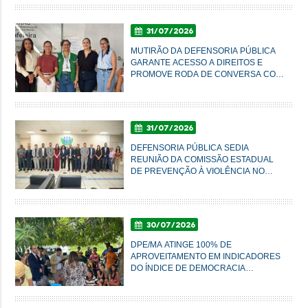
31/07/2026
MUTIRÃO DA DEFENSORIA PÚBLICA
GARANTE ACESSO A DIREITOS E
PROMOVE RODA DE CONVERSA COM
MULHERES DO AXÉ EM IMPERATRIZ
31/07/2026
DEFENSORIA PÚBLICA SEDIA
REUNIÃO DA COMISSÃO ESTADUAL
DE PREVENÇÃO À VIOLÊNCIA NO
CAMPO E NA CIDADE
30/07/2026
DPE/MA ATINGE 100% DE
APROVEITAMENTO EM INDICADORES
DO ÍNDICE DE DEMOCRACIA
AMBIENTAL