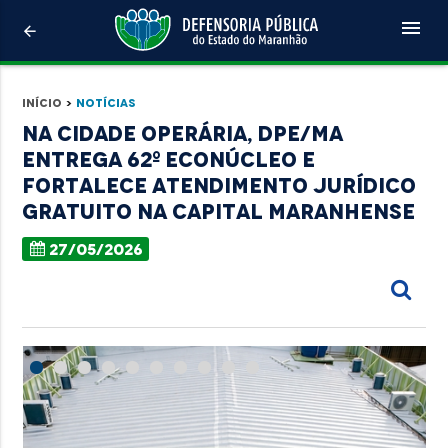
menu
arrow_back
Início
>
Notícias
Na Cidade Operária, DPE/MA
entrega 62º econúcleo e
fortalece atendimento jurídico
gratuito na capital maranhense
27/05/2026