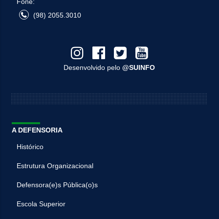
Fone:
(98) 2055.3010
Desenvolvido pelo
@SUINFO
A DEFENSORIA
Histórico
Estrutura Organizacional
Defensora(e)s Pública(o)s
Escola Superior