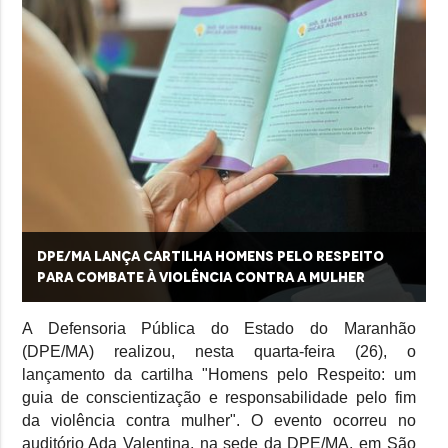
DPE/MA lança cartilha Homens pelo Respeito
para combate à violência contra a mulher
A Defensoria Pública do Estado do Maranhão
(DPE/MA) realizou, nesta quarta-feira (26), o
lançamento da cartilha "Homens pelo Respeito: um
guia de conscientização e responsabilidade pelo fim
da violência contra mulher". O evento ocorreu no
auditório Ada Valentina, na sede da DPE/MA, em São