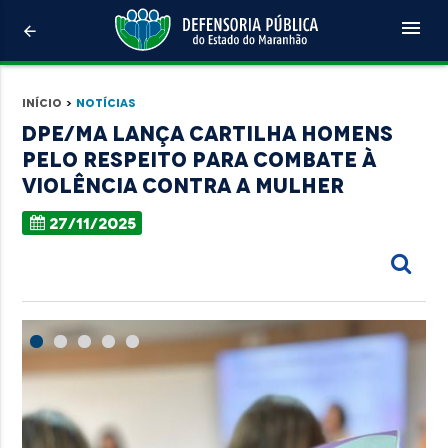
menu
arrow_back
Início
>
Notícias
DPE/MA lança cartilha Homens
pelo Respeito para combate à
violência contra a mulher
27/11/2025