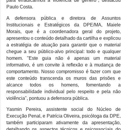
para erradicarmos a violência de gênero", destacou
Paulo Costa.
A defensora pública e diretora de Assuntos
Institucionais e Estratégicos da DPE/MA, Maiele
Morais, que é a coordenadora geral do projeto,
apresentou o conteúdo detalhado da cartilha e explicou
a estratégia de atuação para garantir que o material
chegue a seu público-alvo principal: todo e qualquer
homem. "Este guia não é apenas um material
informativo, é um convite à reflexão e à mudança de
comportamento. Nosso compromisso é fazer com que
este conteúdo transcenda os muros das prisões e
alcance todos os homens, fomentando a
responsabilidade individual pelo respeito e pela não
violência", pontuou a defensora pública.
Yasmin Pereira, assistente social do Núcleo de
Execução Penal, e Patrícia Oliveira, psicóloga da DPE,
também participaram ativamente da apresentação,
detalhando os aspectos técnicos e psicossociais do