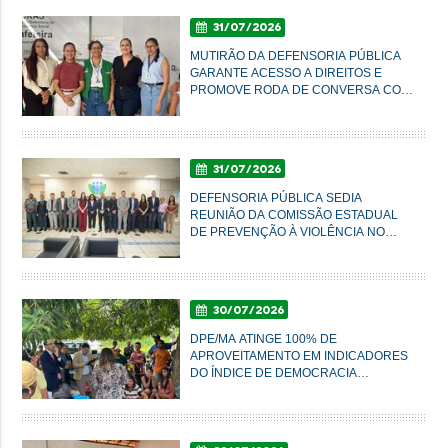
31/07/2026
MUTIRÃO DA DEFENSORIA PÚBLICA
GARANTE ACESSO A DIREITOS E
PROMOVE RODA DE CONVERSA COM
MULHERES DO AXÉ EM IMPERATRIZ
31/07/2026
DEFENSORIA PÚBLICA SEDIA
REUNIÃO DA COMISSÃO ESTADUAL
DE PREVENÇÃO À VIOLÊNCIA NO
CAMPO E NA CIDADE
30/07/2026
DPE/MA ATINGE 100% DE
APROVEITAMENTO EM INDICADORES
DO ÍNDICE DE DEMOCRACIA
AMBIENTAL