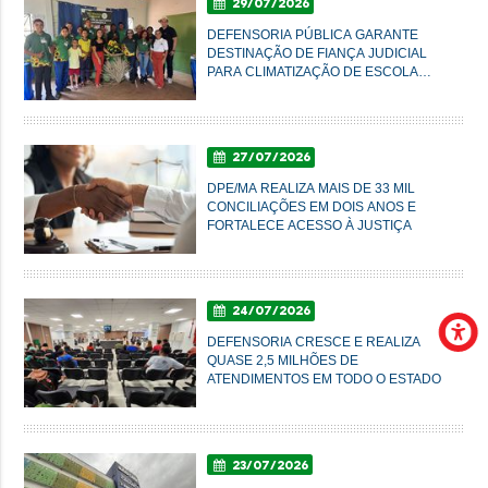
29/07/2026
DEFENSORIA PÚBLICA GARANTE
DESTINAÇÃO DE FIANÇA JUDICIAL
PARA CLIMATIZAÇÃO DE ESCOLA
AGRÍCOLA EM SUCUPIRA DO NORTE
27/07/2026
DPE/MA REALIZA MAIS DE 33 MIL
CONCILIAÇÕES EM DOIS ANOS E
FORTALECE ACESSO À JUSTIÇA
24/07/2026
DEFENSORIA CRESCE E REALIZA
QUASE 2,5 MILHÕES DE
ATENDIMENTOS EM TODO O ESTADO
23/07/2026