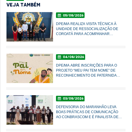
Veja Também
05/08/2026
DPE/MA REALIZA VISITA TÉCNICA À
UNIDADE DE RESSOCIALIZAÇÃO DE
COROATÁ PARA ACOMPANHAR
CONDIÇÕES DO SISTEMA PRISIONAL
04/08/2026
DPE/MA ABRE INSCRIÇÕES PARA O
PROJETO “MEU PAI TEM NOME” DE
RECONHECIMENTO DE PATERNIDADE
E GARANTIA DE DIREITOS
03/08/2026
DEFENSORIA DO MARANHÃO LEVA
BOAS PRÁTICAS DE COMUNICAÇÃO
AO CONBRASCOM E É FINALISTA DE
PRÊMIO NACIONAL