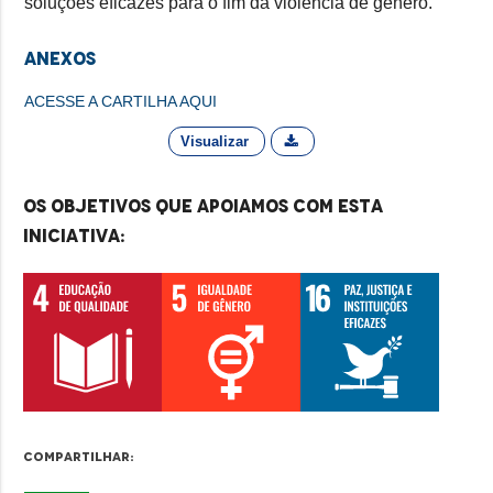
soluções eficazes para o fim da violência de gênero.
Anexos
ACESSE A CARTILHA AQUI
Visualizar
Os objetivos que apoiamos com esta
iniciativa:
Compartilhar: