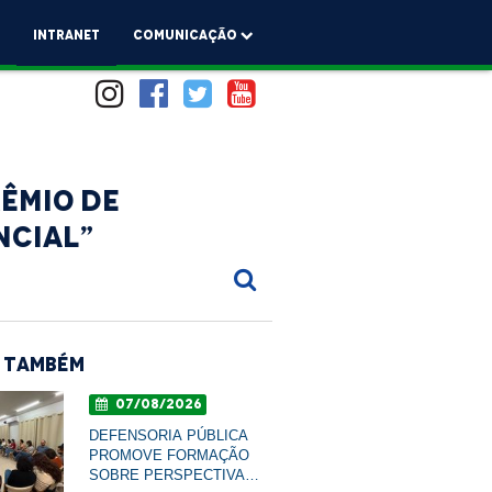
a
Intranet
comunicação
êmio de
ncial”
 Também
07/08/2026
DEFENSORIA PÚBLICA
PROMOVE FORMAÇÃO
SOBRE PERSPECTIVA