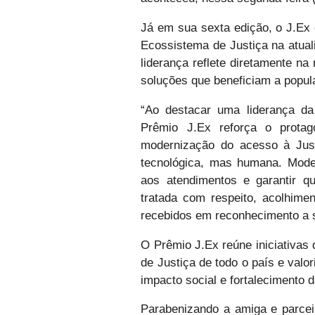
Já em sua sexta edição, o J.Ex
Ecossistema de Justiça na atual
liderança reflete diretamente na
soluções que beneficiam a popu
“Ao destacar uma liderança d
Prêmio J.Ex reforça o protag
modernização do acesso à Jus
tecnológica, mas humana. Modern
aos atendimentos e garantir q
tratada com respeito, acolhime
recebidos em reconhecimento a s
O Prêmio J.Ex reúne iniciativas 
de Justiça de todo o país e valo
impacto social e fortalecimento d
Parabenizando a amiga e parceir