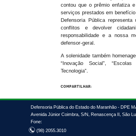
contou que o prêmio enfatiza e
serviços prestados em benefício 
Defensoria Pública representa 
conflitos e devolver cidad
responsabilidade e a nossa m
defensor-geral.
A solenidade também homenageou
“Inovação Social”, “Escolas 
Tecnologia”.
Compartilhar:
Defensoria Pública do Estado do Maranhão - DPE M
Avenida Júnior Coimbra, S/N, Renascença II, São Luí
Fone:
(98) 2055.3010