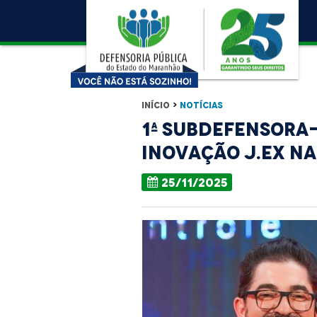
Início
>
Notícias
1ª Subdefensora
Inovação J.Ex n
25/11/2025