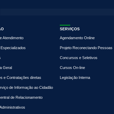
ÃO
SERVIÇOS
de Atendimento
Agendamento Online
 Especializados
Projeto Reconectando Pessoas
s
Concursos e Seletivos
a Geral
Cursos On-line
es e Contratações diretas
Legislação Interna
rviço de Informação ao Cidadão
entral de Relacionamento
Administrativos