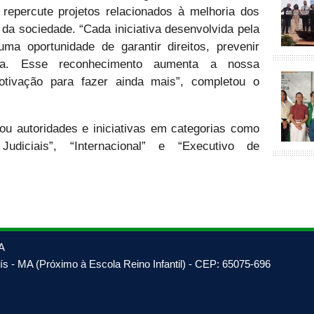
 repercute projetos relacionados à melhoria dos
da sociedade. “Cada iniciativa desenvolvida pela
uma oportunidade de garantir direitos, prevenir
ania. Esse reconhecimento aumenta a nossa
otivação para fazer ainda mais”, completou o
 autoridades e iniciativas em categorias como
Judiciais”, “Internacional” e “Executivo de
A
s - MA (Próximo à Escola Reino Infantil) - CEP: 65075-696