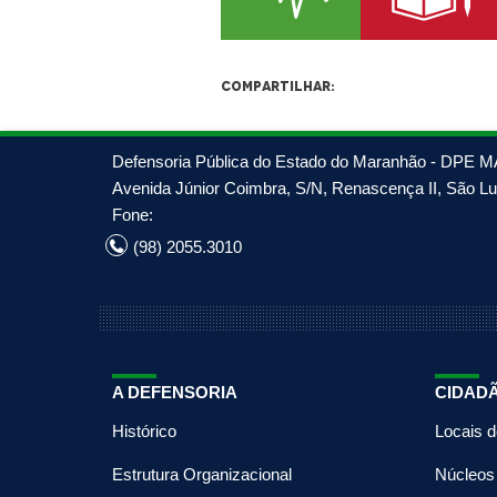
Compartilhar:
Defensoria Pública do Estado do Maranhão - DPE M
Avenida Júnior Coimbra, S/N, Renascença II, São Luí
Fone:
(98) 2055.3010
A DEFENSORIA
CIDAD
Histórico
Locais 
Estrutura Organizacional
Núcleos