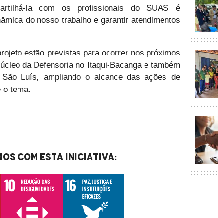
partilhá-la com os profissionais do SUAS é
nâmica do nosso trabalho e garantir atendimentos
.
rojeto estão previstas para ocorrer nos próximos
Núcleo da Defensoria no Itaqui-Bacanga e também
 São Luís, ampliando o alcance das ações de
e o tema.
os com esta iniciativa: