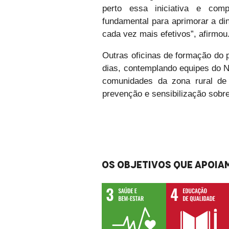
perto essa iniciativa e com
fundamental para aprimorar a di
cada vez mais efetivos”, afirmou
Outras oficinas de formação do p
dias, contemplando equipes do 
comunidades da zona rural de
prevenção e sensibilização sobr
Os objetivos que apoiam