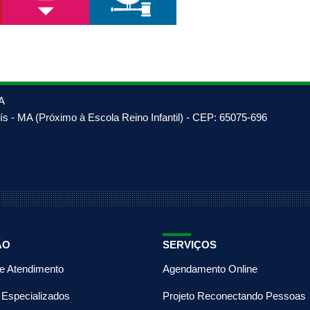
A
s - MA (Próximo à Escola Reino Infantil) - CEP: 65075-696
ÃO
SERVIÇOS
de Atendimento
Agendamento Online
 Especializados
Projeto Reconectando Pessoas