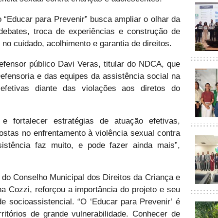
o “Educar para Prevenir” busca ampliar o olhar da
ebates, troca de experiências e construção de
 no cuidado, acolhimento e garantia de direitos.
fensor público Davi Veras, titular do NDCA, que
efensoria e das equipes da assistência social na
fetivas diante das violações aos diretos do
e fortalecer estratégias de atuação efetivas,
stas no enfrentamento à violência sexual contra
istência faz muito, e pode fazer ainda mais”,
 do Conselho Municipal dos Direitos da Criança e
 Cozzi, reforçou a importância do projeto e seu
e socioassistencial. “O ‘Educar para Prevenir’ é
ritórios de grande vulnerabilidade. Conhecer de