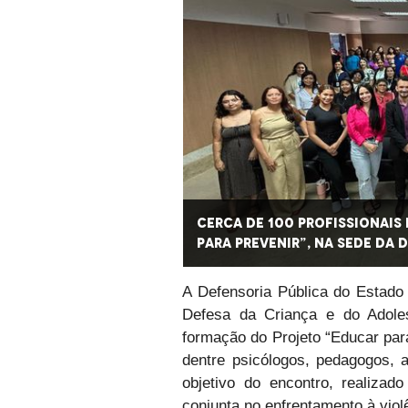
na do Projeto “Educar
Cerca de 100 profissionais
para Prevenir”, na sede da 
A Defensoria Pública do Estad
Defesa da Criança e do Adoles
formação do Projeto “Educar para
dentre psicólogos, pedagogos, a
objetivo do encontro, realizad
conjunta no enfrentamento à viol