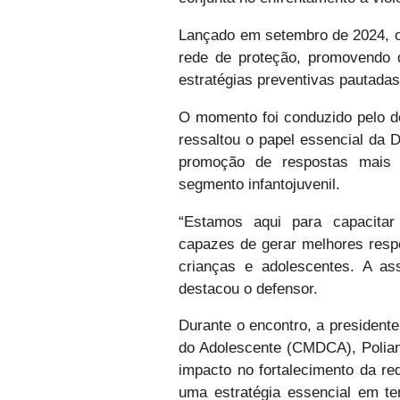
Lançado em
setembro de 2024
, 
rede de proteção, promovendo d
estratégias preventivas pautadas
O momento foi conduzido pelo de
ressaltou o papel essencial da D
promoção de respostas mais e
segmento infantojuvenil.
“
Estamos aqui para capacitar 
capazes de gerar melhores respo
crianças e adolescentes. A ass
destacou o defensor.
Durante o encontro, a presidente
do Adolescente (CMDCA), Poliana
impacto no fortalecimento da red
uma estratégia essencial em ter