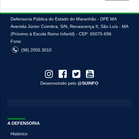
Defensoria Pública do Estado do Maranhão - DPE MA
Avenida Júnior Coimbra, S/N, Renascença II, São Luís - MA
(Próximo à Escola Reino Infantil) - CEP: 65075-696
Fone:
(98) 2055.3010
Desenvolvido pelo
@SUINFO
A DEFENSORIA
Histórico