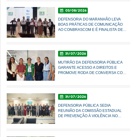
03/08/2026
DEFENSORIA DO MARANHÃO LEVA
BOAS PRÁTICAS DE COMUNICAÇÃO
AO CONBRASCOM E É FINALISTA DE
PRÊMIO NACIONAL
31/07/2026
MUTIRÃO DA DEFENSORIA PÚBLICA
GARANTE ACESSO A DIREITOS E
PROMOVE RODA DE CONVERSA COM
MULHERES DO AXÉ EM IMPERATRIZ
31/07/2026
DEFENSORIA PÚBLICA SEDIA
REUNIÃO DA COMISSÃO ESTADUAL
DE PREVENÇÃO À VIOLÊNCIA NO
CAMPO E NA CIDADE