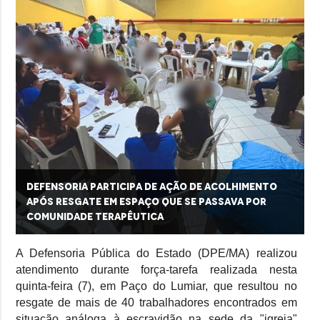
Defensoria participa de ação de acolhimento
após resgate em espaço que se passava por
comunidade terapêutica
A Defensoria Pública do Estado (DPE/MA) realizou
atendimento durante força-tarefa realizada nesta
quinta-feira (7), em Paço do Lumiar, que resultou no
resgate de mais de 40 trabalhadores encontrados em
situação análoga à escravidão na sede da "igreja"