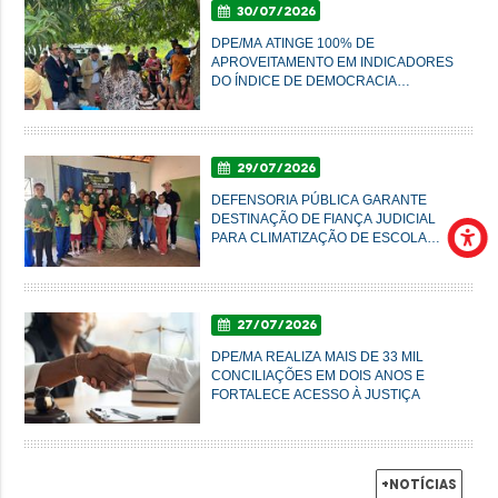
30/07/2026
DPE/MA ATINGE 100% DE
APROVEITAMENTO EM INDICADORES
DO ÍNDICE DE DEMOCRACIA
AMBIENTAL
29/07/2026
DEFENSORIA PÚBLICA GARANTE
DESTINAÇÃO DE FIANÇA JUDICIAL
PARA CLIMATIZAÇÃO DE ESCOLA
AGRÍCOLA EM SUCUPIRA DO NORTE
27/07/2026
DPE/MA REALIZA MAIS DE 33 MIL
CONCILIAÇÕES EM DOIS ANOS E
FORTALECE ACESSO À JUSTIÇA
+Notícias