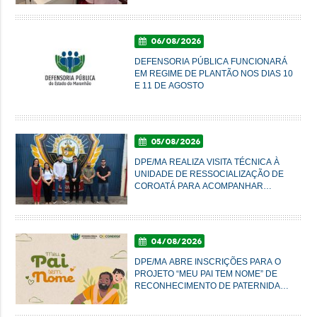
IMPERATRIZ
06/08/2026
DEFENSORIA PÚBLICA FUNCIONARÁ
EM REGIME DE PLANTÃO NOS DIAS 10
E 11 DE AGOSTO
05/08/2026
DPE/MA REALIZA VISITA TÉCNICA À
UNIDADE DE RESSOCIALIZAÇÃO DE
COROATÁ PARA ACOMPANHAR
CONDIÇÕES DO SISTEMA PRISIONAL
04/08/2026
DPE/MA ABRE INSCRIÇÕES PARA O
PROJETO “MEU PAI TEM NOME” DE
RECONHECIMENTO DE PATERNIDADE
E GARANTIA DE DIREITOS