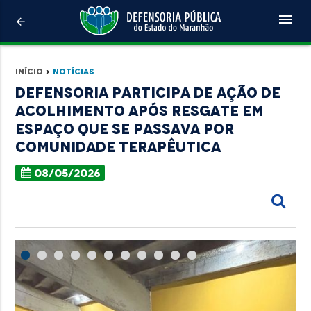
menu
arrow_back
Início
>
Notícias
Defensoria participa de ação de
acolhimento após resgate em
espaço que se passava por
comunidade terapêutica
08/05/2026