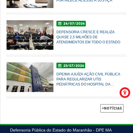
FORTALECE ACESSO À JUSTIÇA
24/07/2026
DEFENSORIA CRESCE E REALIZA
QUASE 2,5 MILHÕES DE
ATENDIMENTOS EM TODO O ESTADO
23/07/2026
DPE/MA AJUÍZA AÇÃO CIVIL PÚBLICA
PARA REGULARIZAR UTIS
PEDIÁTRICAS DO HOSPITAL DA
CRIANÇA EM SÃO LUÍS
+Notícias
Defensoria Pública do Estado do Maranhão - DPE MA