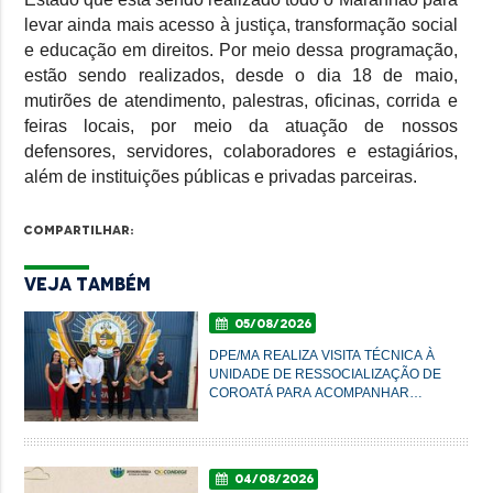
levar ainda mais acesso à justiça, transformação social
e educação em direitos. Por meio dessa programação,
estão sendo realizados, desde o dia 18 de maio,
mutirões de atendimento, palestras, oficinas, corrida e
feiras locais, por meio da atuação de nossos
defensores, servidores, colaboradores e estagiários,
além de instituições públicas e privadas parceiras.
Compartilhar:
Veja Também
05/08/2026
DPE/MA REALIZA VISITA TÉCNICA À
UNIDADE DE RESSOCIALIZAÇÃO DE
COROATÁ PARA ACOMPANHAR
CONDIÇÕES DO SISTEMA PRISIONAL
04/08/2026