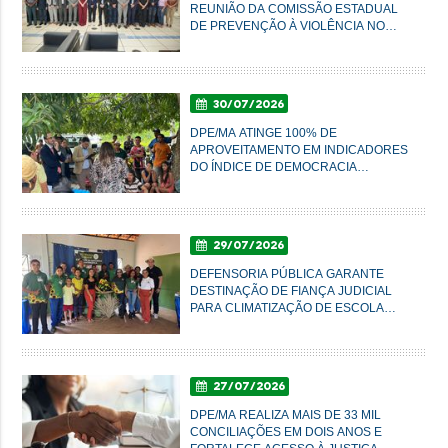
REUNIÃO DA COMISSÃO ESTADUAL
DE PREVENÇÃO À VIOLÊNCIA NO
CAMPO E NA CIDADE
30/07/2026
DPE/MA ATINGE 100% DE
APROVEITAMENTO EM INDICADORES
DO ÍNDICE DE DEMOCRACIA
AMBIENTAL
29/07/2026
DEFENSORIA PÚBLICA GARANTE
DESTINAÇÃO DE FIANÇA JUDICIAL
PARA CLIMATIZAÇÃO DE ESCOLA
AGRÍCOLA EM SUCUPIRA DO NORTE
27/07/2026
DPE/MA REALIZA MAIS DE 33 MIL
CONCILIAÇÕES EM DOIS ANOS E