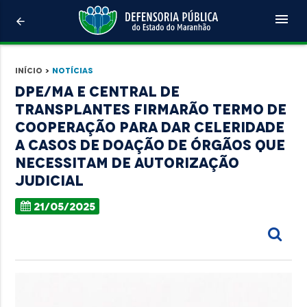
menu
arrow_back
Início
>
Notícias
DPE/MA e Central de
Transplantes firmarão termo de
cooperação para dar celeridade
a casos de doação de órgãos que
necessitam de autorização
judicial
21/05/2025