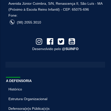
Avenida Júnior Coimbra, S/N, Renascença II, São Luís - MA
(Próximo à Escola Reino Infantil) - CEP: 65075-696
Fone:
(98) 2055.3010
Desenvolvido pelo
@SUINFO
A DEFENSORIA
Histórico
Estrutura Organizacional
Defensora(e)s Pública(o)s