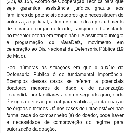
(22), às 15h, Acordo de Cooperação Técnica para que
seja garantida assistência jurídica gratuita aos
familiares de potenciais doadores que necessitarem de
autorização judicial, a fim de que todo o procedimento
de retirada do órgão ou tecido, transporte e transplante
no receptor ocorra em tempo hábil. A assinatura integra
a programação do MaraDefs, movimento em
celebração ao Dia Nacional da Defensoria Pública (19
de Maio).
São inúmeras as situações em que o auxílio da
Defensoria Pública é de fundamental importância.
Exemplos desses casos se referem a potenciais
doadores menores de idade e de autorização
concedida por familiares além do segundo grau, onde
é exigida decisão judicial para viabilização da doação
de órgãos e tecidos. Já nos casos de união estável não
formalizada do companheiro (a) do doador, pode haver
a necessidade de comprovação do regime para
autorização da doação.