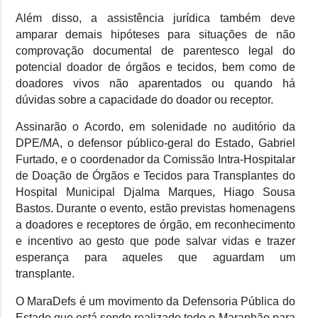
Além disso, a assistência jurídica também deve
amparar demais hipóteses para situações de não
comprovação documental de parentesco legal do
potencial doador de órgãos e tecidos, bem como de
doadores vivos não aparentados ou quando há
dúvidas sobre a capacidade do doador ou receptor.
Assinarão o Acordo, em solenidade no auditório da
DPE/MA, o defensor público-geral do Estado, Gabriel
Furtado, e o coordenador da Comissão Intra-Hospitalar
de Doação de Órgãos e Tecidos para Transplantes do
Hospital Municipal Djalma Marques, Hiago Sousa
Bastos. Durante o evento, estão previstas homenagens
a doadores e receptores de órgão, em reconhecimento
e incentivo ao gesto que pode salvar vidas e trazer
esperança para aqueles que aguardam um
transplante.
O MaraDefs é um movimento da Defensoria Pública do
Estado que está sendo realizado todo o Maranhão para