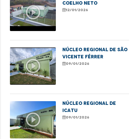
COELHO NETO
play_circle_outline
12/01/2026
NÚCLEO REGIONAL DE SÃO
VICENTE FÉRRER
play_circle_outline
09/01/2026
NÚCLEO REGIONAL DE
ICATU
play_circle_outline
09/01/2026