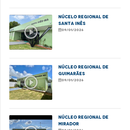
NÚCELO REGIONAL DE
SANTA INÊS
play_circle_outline
09/01/2026
NÚCLEO REGIONAL DE
GUIMARÃES
play_circle_outline
09/01/2026
NÚCLEO REGIONAL DE
MIRADOR