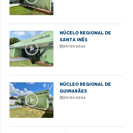
NÚCELO REGIONAL DE
SANTA INÊS
play_circle_outline
09/01/2026
NÚCLEO REGIONAL DE
GUIMARÃES
play_circle_outline
09/01/2026