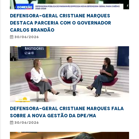
Defensora-geral Cristiane Marques
destaca parceria com o governador
Carlos Brandão
30/06/2026
play_circle_outline
Defensora-geral Cristiane Marques fala
sobre a nova gestão da DPE/MA
30/06/2026