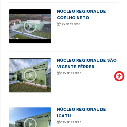
NÚCLEO REGIONAL DE
COELHO NETO
play_circle_outline
12/01/2026
NÚCLEO REGIONAL DE SÃO
VICENTE FÉRRER
play_circle_outline
09/01/2026
NÚCLEO REGIONAL DE
ICATU
play_circle_outline
09/01/2026