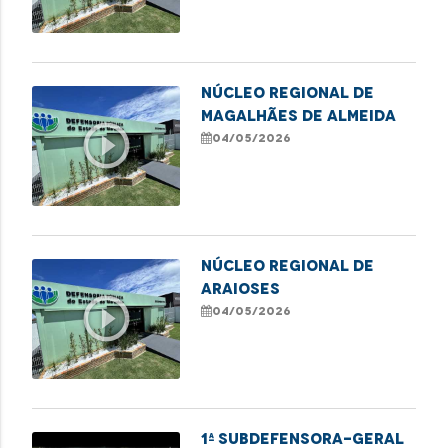
NÚCLEO REGIONAL DE
MAGALHÃES DE ALMEIDA
play_circle_outline
04/05/2026
NÚCLEO REGIONAL DE
ARAIOSES
play_circle_outline
04/05/2026
1ª subdefensora-geral