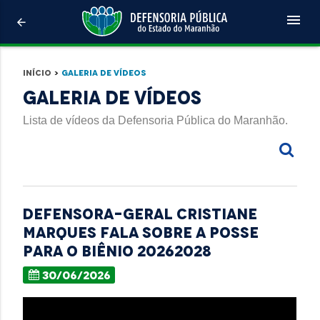
menu
arrow_back
Início
>
Galeria de Vídeos
Galeria de Vídeos
Lista de vídeos da Defensoria Pública do Maranhão.
Defensora-geral Cristiane
Marques fala sobre a posse
para o biênio 20262028
30/06/2026