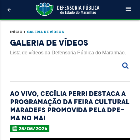
menu
arrow_back
Início
>
Galeria de Vídeos
Galeria de Vídeos
Lista de vídeos da Defensoria Pública do Maranhão.
Ao vivo, Cecília Perri destaca a
programação da Feira Cultural
MARADEFS promovida pela DPE-
MA no MA!
25/05/2026