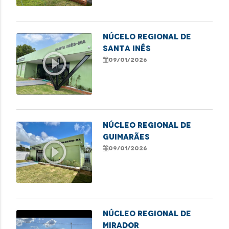
NÚCELO REGIONAL DE
SANTA INÊS
play_circle_outline
09/01/2026
NÚCLEO REGIONAL DE
GUIMARÃES
play_circle_outline
09/01/2026
NÚCLEO REGIONAL DE
MIRADOR