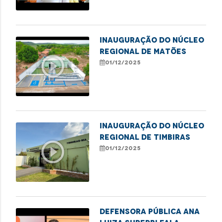
Inauguração do Núcleo
Regional de Matões
play_circle_outline
01/12/2025
Inauguração do Núcleo
Regional de Timbiras
play_circle_outline
01/12/2025
Defensora pública Ana