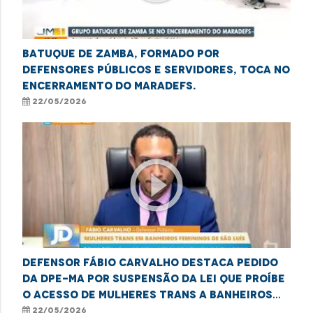
Batuque de Zamba, formado por
defensores públicos e servidores, toca no
encerramento do Maradefs.
22/05/2026
play_circle_outline
Defensor Fábio Carvalho destaca pedido
da DPE-MA por suspensão da lei que proíbe
o acesso de mulheres trans a banheiros
femininos
22/05/2026