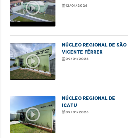
play_circle_outline
12/01/2026
NÚCLEO REGIONAL DE SÃO
VICENTE FÉRRER
play_circle_outline
09/01/2026
NÚCLEO REGIONAL DE
ICATU
play_circle_outline
09/01/2026