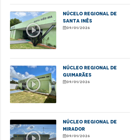
NÚCELO REGIONAL DE
SANTA INÊS
play_circle_outline
09/01/2026
NÚCLEO REGIONAL DE
GUIMARÃES
play_circle_outline
09/01/2026
NÚCLEO REGIONAL DE
MIRADOR
play_circle_outline
09/01/2026