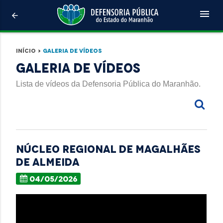
menu
arrow_back
Início
>
Galeria de Vídeos
Galeria de Vídeos
Lista de vídeos da Defensoria Pública do Maranhão.
NÚCLEO REGIONAL DE MAGALHÃES
DE ALMEIDA
04/05/2026