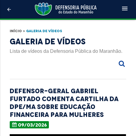
menu
arrow_back
Início
>
Galeria de Vídeos
Galeria de Vídeos
Lista de vídeos da Defensoria Pública do Maranhão.
Defensor-geral Gabriel
Furtado comenta cartilha da
DPE/MA sobre educação
financeira para mulheres
09/03/2026