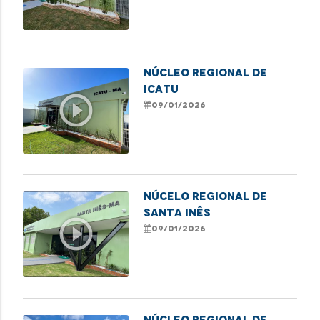
NÚCLEO REGIONAL DE
ICATU
play_circle_outline
09/01/2026
NÚCELO REGIONAL DE
SANTA INÊS
play_circle_outline
09/01/2026
NÚCLEO REGIONAL DE