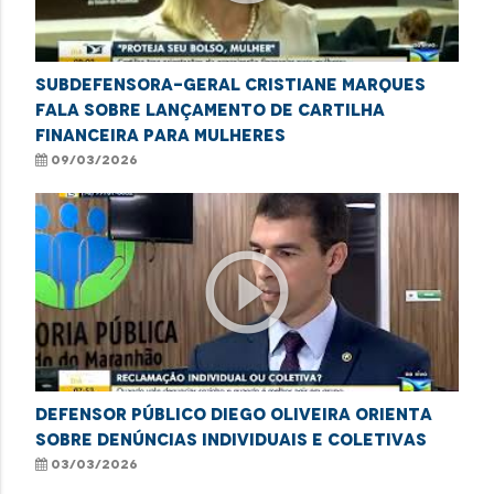
Subdefensora-geral Cristiane Marques
fala sobre lançamento de cartilha
financeira para mulheres
09/03/2026
play_circle_outline
Defensor público Diego Oliveira orienta
sobre denúncias individuais e coletivas
03/03/2026