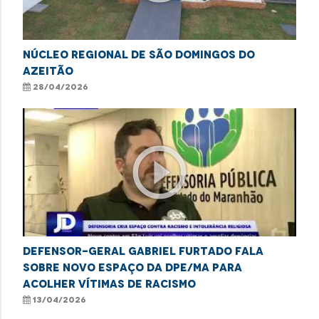
Núcleo Regional de São Domingos do
Azeitão
28/04/2026
play_circle_outline
Defensor-geral Gabriel Furtado fala
sobre novo espaço da DPE/MA para
acolher vítimas de racismo
13/04/2026