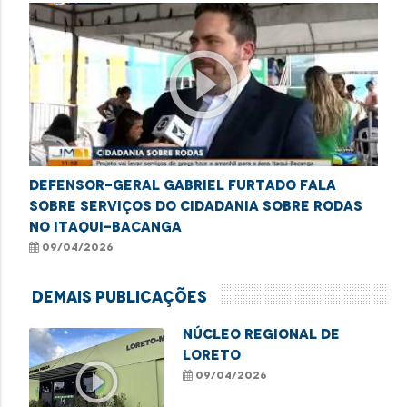
play_circle_outline
Defensor-Geral Gabriel Furtado fala
sobre serviços do Cidadania Sobre Rodas
no Itaqui-Bacanga
09/04/2026
Demais Publicações
Núcleo Regional de
Loreto
play_circle_outline
09/04/2026