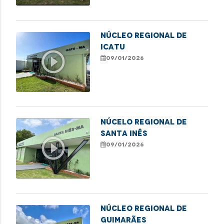
NÚCLEO REGIONAL DE
ICATU
play_circle_outline
09/01/2026
NÚCELO REGIONAL DE
SANTA INÊS
play_circle_outline
09/01/2026
NÚCLEO REGIONAL DE
GUIMARÃES