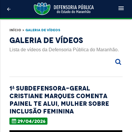
menu
arrow_back
Início
>
Galeria de Vídeos
Galeria de Vídeos
Lista de vídeos da Defensoria Pública do Maranhão.
1ª subdefensora-geral
Cristiane Marques comenta
painel Te Alui, Mulher sobre
inclusão feminina
29/04/2026