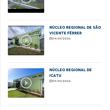
NÚCLEO REGIONAL DE SÃO
VICENTE FÉRRER
play_circle_outline
09/01/2026
NÚCLEO REGIONAL DE
ICATU
play_circle_outline
09/01/2026