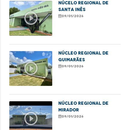
NÚCELO REGIONAL DE
SANTA INÊS
play_circle_outline
09/01/2026
NÚCLEO REGIONAL DE
GUIMARÃES
play_circle_outline
09/01/2026
NÚCLEO REGIONAL DE
MIRADOR
play_circle_outline
09/01/2026