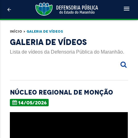
menu
arrow_back
Início
>
Galeria de Vídeos
Galeria de Vídeos
Lista de vídeos da Defensoria Pública do Maranhão.
NÚCLEO REGIONAL DE MONÇÃO
14/05/2026