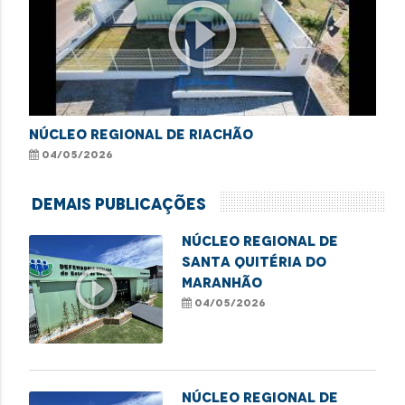
play_circle_outline
NÚCLEO REGIONAL DE RIACHÃO
04/05/2026
Demais Publicações
NÚCLEO REGIONAL DE
SANTA QUITÉRIA DO
play_circle_outline
MARANHÃO
04/05/2026
NÚCLEO REGIONAL DE