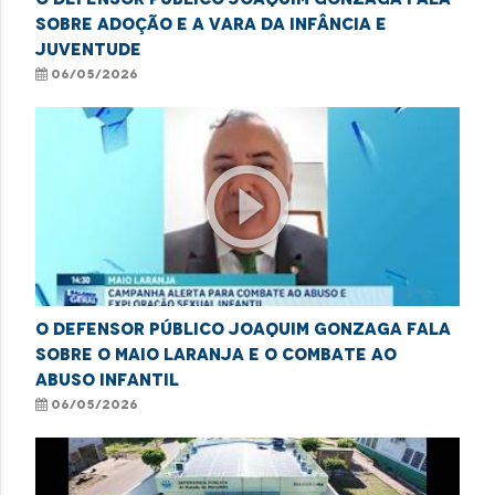
sobre adoção e a Vara da Infância e
Juventude
06/05/2026
play_circle_outline
O defensor público Joaquim Gonzaga fala
sobre o Maio Laranja e o combate ao
abuso infantil
06/05/2026