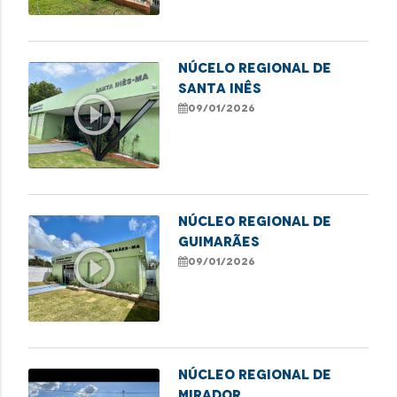
NÚCELO REGIONAL DE
SANTA INÊS
play_circle_outline
09/01/2026
NÚCLEO REGIONAL DE
GUIMARÃES
play_circle_outline
09/01/2026
NÚCLEO REGIONAL DE
MIRADOR