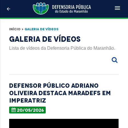
menu
arrow_back
Início
>
Galeria de Vídeos
Galeria de Vídeos
Lista de vídeos da Defensoria Pública do Maranhão.
Defensor Público Adriano
Oliveira destaca MaraDefs em
Imperatriz
20/05/2026