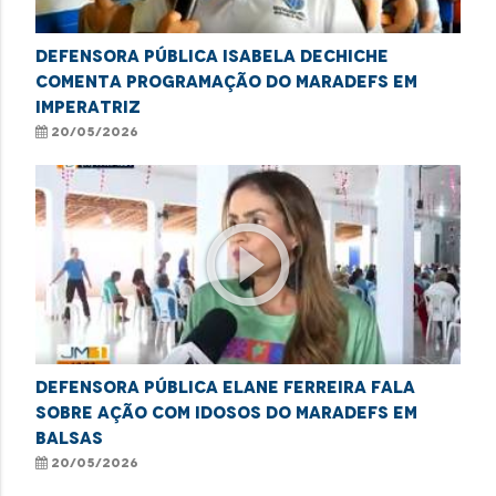
Defensora Pública Isabela Dechiche
comenta programação do MaraDefs em
Imperatriz
20/05/2026
play_circle_outline
Defensora Pública Elane Ferreira fala
sobre ação com idosos do MaraDefs em
Balsas
20/05/2026