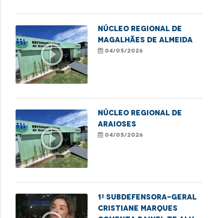
NÚCLEO REGIONAL DE
MAGALHÃES DE ALMEIDA
play_circle_outline
04/05/2026
NÚCLEO REGIONAL DE
ARAIOSES
play_circle_outline
04/05/2026
1ª subdefensora-geral
Cristiane Marques