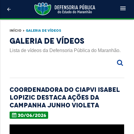
menu
arrow_back
Início
>
Galeria de Vídeos
Galeria de Vídeos
Lista de vídeos da Defensoria Pública do Maranhão.
Coordenadora do CIAPVI Isabel
Lopizic destaca ações da
campanha Junho Violeta
30/06/2026