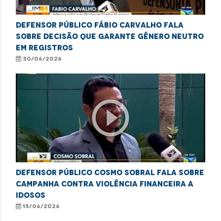
Defensor público Fábio Carvalho fala
sobre decisão que garante gênero neutro
em registros
30/06/2026
play_circle_outline
Defensor público Cosmo Sobral fala sobre
campanha contra violência financeira a
idosos
15/06/2026