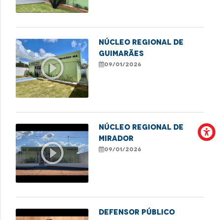
NÚCLEO REGIONAL DE
GUIMARÃES
play_circle_outline
09/01/2026
NÚCLEO REGIONAL DE
MIRADOR
play_circle_outline
09/01/2026
Defensor Público