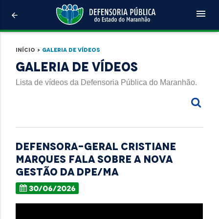
menu
arrow_back
Início
>
Galeria de Vídeos
Galeria de Vídeos
Lista de vídeos da Defensoria Pública do Maranhão.
Defensora-geral Cristiane
Marques fala sobre a nova
gestão da DPE/MA
30/06/2026