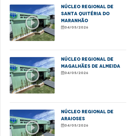
NÚCLEO REGIONAL DE
SANTA QUITÉRIA DO
play_circle_outline
MARANHÃO
04/05/2026
NÚCLEO REGIONAL DE
MAGALHÃES DE ALMEIDA
play_circle_outline
04/05/2026
NÚCLEO REGIONAL DE
ARAIOSES
play_circle_outline
04/05/2026