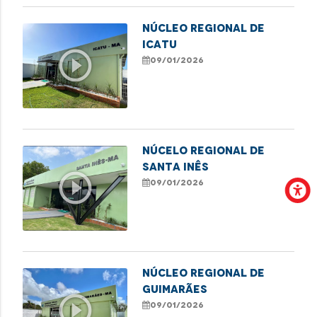
NÚCLEO REGIONAL DE
ICATU
play_circle_outline
09/01/2026
NÚCELO REGIONAL DE
SANTA INÊS
play_circle_outline
09/01/2026
NÚCLEO REGIONAL DE
GUIMARÃES
play_circle_outline
09/01/2026