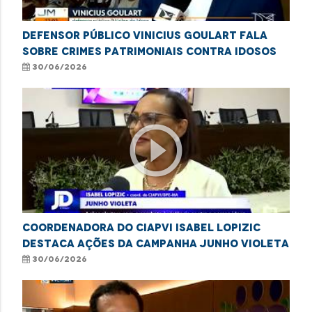
Defensor público Vinicius Goulart fala
sobre crimes patrimoniais contra idosos
30/06/2026
play_circle_outline
Coordenadora do CIAPVI Isabel Lopizic
destaca ações da campanha Junho Violeta
30/06/2026