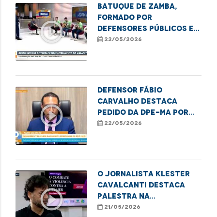
Batuque de Zamba,
formado por
play_circle_outline
defensores públicos e
servidores, toca no
22/05/2026
encerramento do
Maradefs.
Defensor Fábio
Carvalho destaca
play_circle_outline
pedido da DPE-MA por
suspensão da lei que
22/05/2026
proíbe o acesso de
mulheres trans a
banheiros femininos
O jornalista Klester
Cavalcanti destaca
play_circle_outline
palestra na
programação do
21/05/2026