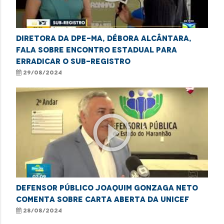
Diretora da DPE-MA, Débora Alcântara,
fala sobre Encontro Estadual para
Erradicar o Sub-Registro
29/08/2024
play_circle_outline
Defensor Público Joaquim Gonzaga Neto
comenta sobre carta aberta da UNICEF
28/08/2024