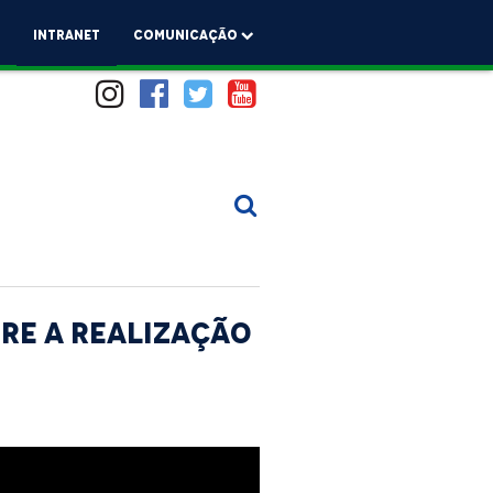
a
Intranet
comunicação
re a realização