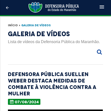
menu
arrow_back
Início
>
Galeria de Vídeos
Galeria de Vídeos
Lista de vídeos da Defensoria Pública do Maranhão.
Defensora pública Suellen
Weber destaca medidas de
combate à violência contra a
mulher
07/08/2024