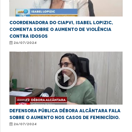
Coordenadora do CIAPVI, Isabel Lopizic,
comenta sobre o aumento de violência
contra idosos
26/07/2024
play_circle_outline
Defensora pública Débora Alcântara fala
sobre o aumento nos casos de feminicídio.
26/07/2024