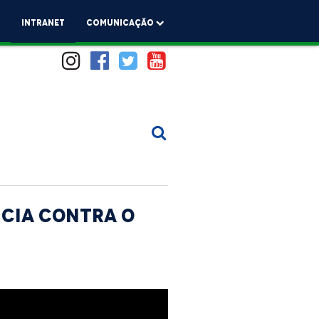
a
Intranet
comunicação
cia Contra o